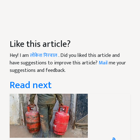
Like this article?
Hey! I am
लोकेश निरवाल
. Did you liked this article and
have suggestions to improve this article?
Mail
me your
suggestions and feedback.
Read next