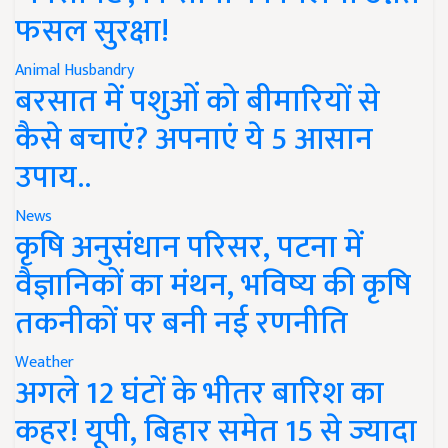
फसल सुरक्षा!
Animal Husbandry
बरसात में पशुओं को बीमारियों से
कैसे बचाएं? अपनाएं ये 5 आसान
उपाय..
News
कृषि अनुसंधान परिसर, पटना में
वैज्ञानिकों का मंथन, भविष्य की कृषि
तकनीकों पर बनी नई रणनीति
Weather
अगले 12 घंटों के भीतर बारिश का
कहर! यूपी, बिहार समेत 15 से ज्यादा