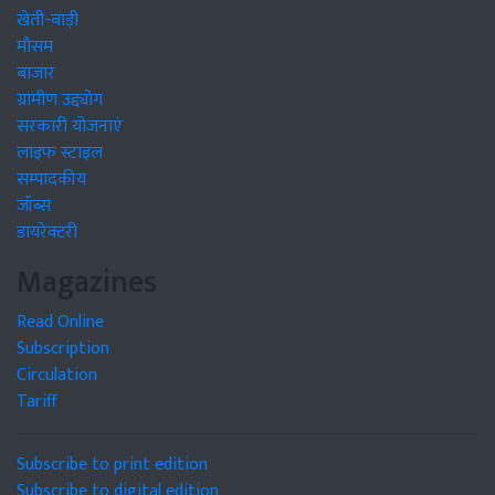
खेती-बाड़ी
मौसम
बाजार
ग्रामीण उद्द्योग
सरकारी योजनाएं
लाइफ स्टाइल
सम्पादकीय
जॉब्स
डायरेक्टरी
Magazines
Read Online
Subscription
Circulation
Tariff
Subscribe to print edition
Subscribe to digital edition