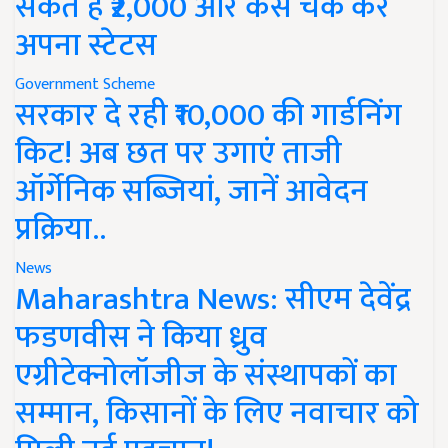
सकते हैं ₹2,000 और कैसे चेक करें
अपना स्टेटस
Government Scheme
सरकार दे रही ₹10,000 की गार्डनिंग
किट! अब छत पर उगाएं ताजी
ऑर्गेनिक सब्जियां, जानें आवेदन
प्रक्रिया..
News
Maharashtra News: सीएम देवेंद्र
फडणवीस ने किया ध्रुव
एग्रीटेक्नोलॉजीज के संस्थापकों का
सम्मान, किसानों के लिए नवाचार को