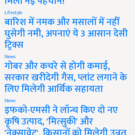
मिली नई पहचान!
Lifestyle
बारिश में नमक और मसालों में नहीं
घुसेगी नमी, अपनाएं ये 3 आसान देसी
ट्रिक्स
News
गोबर और कचरे से होगी कमाई,
सरकार खरीदेगी गैस, प्लांट लगाने के
लिए मिलेगी आर्थिक सहायता
News
इफको-एमसी ने लॉन्च किए दो नए
कृषि उत्पाद, 'मित्सुकी' और
'नेक्सावेट', किसानों को मिलेगी उन्नत