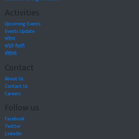
Activities
Upcoming Events
Events Update
फोरम
फोटो गैलरी
वीडियो
Contact
About Us
Contact Us
Careers
Follow us
Facebook
Twitter
LinkedIn