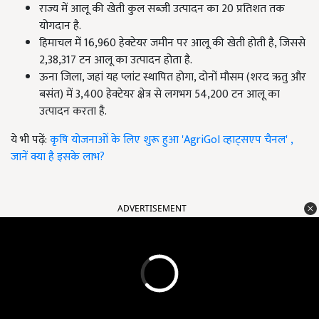
राज्य में आलू की खेती कुल सब्जी उत्पादन का 20 प्रतिशत तक
योगदान है.
हिमाचल में 16,960 हेक्टेयर जमीन पर आलू की खेती होती है, जिससे
2,38,317 टन आलू का उत्पादन होता है.
ऊना जिला, जहां यह प्लांट स्थापित होगा, दोनों मौसम (शरद ऋतु और
बसंत) में 3,400 हेक्टेयर क्षेत्र से लगभग 54,200 टन आलू का
उत्पादन करता है.
ये भी पढ़ें:
कृषि योजनाओं के लिए शुरू हुआ 'AgriGoI व्हाट्सएप चैनल' ,
जानें क्या है इसके लाभ?
ADVERTISEMENT