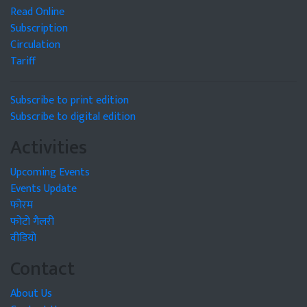
Read Online
Subscription
Circulation
Tariff
Subscribe to print edition
Subscribe to digital edition
Activities
Upcoming Events
Events Update
फोरम
फोटो गैलरी
वीडियो
Contact
About Us