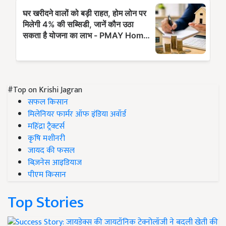
#Top on Krishi Jagran
सफल किसान
मिलेनियर फार्मर ऑफ इंडिया अवॉर्ड
महिंद्रा ट्रैक्टर्स
कृषि मशीनरी
जायद की फसल
बिज़नेस आइडियाज
पीएम किसान
Top Stories