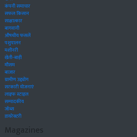
कंपनी समाचार
सफल किसान
साक्षात्कार
बागवानी
औषधीय फसलें
पशुपालन
मशीनरी
खेती-बाड़ी
मौसम
बाजार
ग्रामीण उद्द्योग
सरकारी योजनाएं
लाइफ स्टाइल
सम्पादकीय
जॉब्स
डायरेक्टरी
Magazines