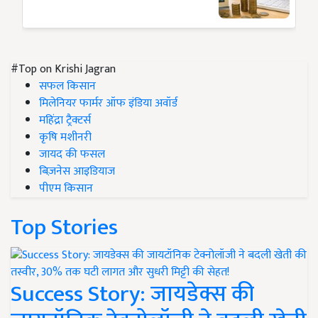
#Top on Krishi Jagran
सफल किसान
मिलेनियर फार्मर ऑफ इंडिया अवॉर्ड
महिंद्रा ट्रैक्टर्स
कृषि मशीनरी
जायद की फसल
बिज़नेस आइडियाज
पीएम किसान
Top Stories
Success Story: जायडेक्स की