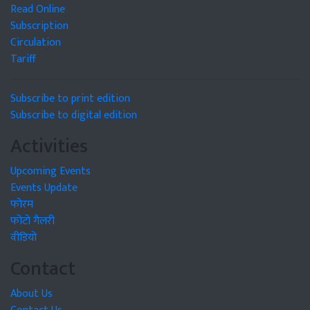
Read Online
Subscription
Circulation
Tariff
Subscribe to print edition
Subscribe to digital edition
Activities
Upcoming Events
Events Update
फोरम
फोटो गैलरी
वीडियो
Contact
About Us