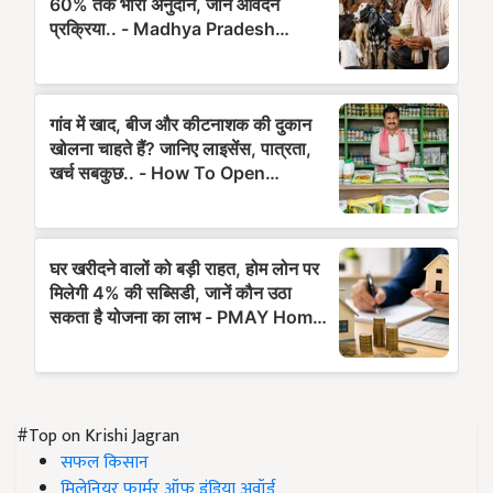
#Top on Krishi Jagran
सफल किसान
मिलेनियर फार्मर ऑफ इंडिया अवॉर्ड