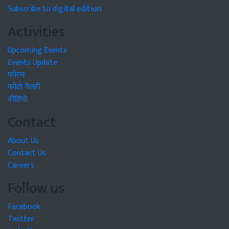
Subscribe to digital edition
Activities
Upcoming Events
Events Update
फोरम
फोटो गैलरी
वीडियो
Contact
About Us
Contact Us
Careers
Follow us
Facebook
Twitter