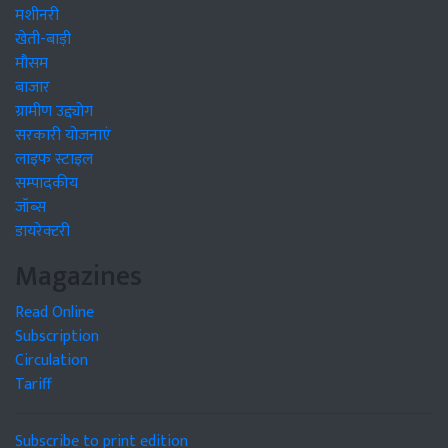
मशीनरी
खेती-बाड़ी
मौसम
बाजार
ग्रामीण उद्द्योग
सरकारी योजनाएं
लाइफ स्टाइल
सम्पादकीय
जॉब्स
डायरेक्टरी
Magazines
Read Online
Subscription
Circulation
Tariff
Subscribe to print edition