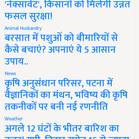
'नेक्सावेट', किसानों को मिलेगी उन्नत
फसल सुरक्षा!
Animal Husbandry
बरसात में पशुओं को बीमारियों से
कैसे बचाएं? अपनाएं ये 5 आसान
उपाय..
News
कृषि अनुसंधान परिसर, पटना में
वैज्ञानिकों का मंथन, भविष्य की कृषि
तकनीकों पर बनी नई रणनीति
Weather
अगले 12 घंटों के भीतर बारिश का