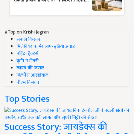
#Top on Krishi Jagran
सफल किसान
मिलेनियर फार्मर ऑफ इंडिया अवॉर्ड
महिंद्रा ट्रैक्टर्स
कृषि मशीनरी
जायद की फसल
बिज़नेस आइडियाज
पीएम किसान
Top Stories
Success Story: जायडेक्स की