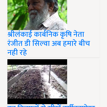
श्रीलंकाई कार्बनिक कृषि नेता
रंजीत डी सिल्वा अब हमारे बीच
नही रहे