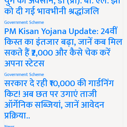
युग का अवसान, डॉ (प्रो). बी. एल. झा
को दी गई भावभीनी श्रद्धांजलि
Government Scheme
PM Kisan Yojana Update: 24वीं
किस्त का इंतजार बढ़ा, जानें कब मिल
सकते हैं ₹2,000 और कैसे चेक करें
अपना स्टेटस
Government Scheme
सरकार दे रही ₹10,000 की गार्डनिंग
किट! अब छत पर उगाएं ताजी
ऑर्गेनिक सब्जियां, जानें आवेदन
प्रक्रिया..
News