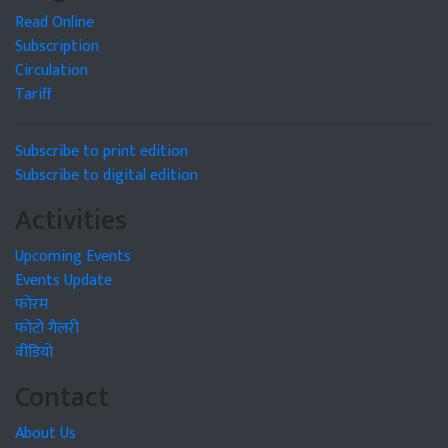
Read Online
Subscription
Circulation
Tariff
Subscribe to print edition
Subscribe to digital edition
Activities
Upcoming Events
Events Update
फोरम
फोटो गैलरी
वीडियो
Contact
About Us