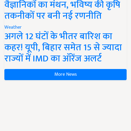
वैज्ञानिकों का मंथन, भविष्य की कृषि
तकनीकों पर बनी नई रणनीति
Weather
अगले 12 घंटों के भीतर बारिश का
कहर! यूपी, बिहार समेत 15 से ज्यादा
राज्यों में IMD का ऑरेंज अलर्ट
More News