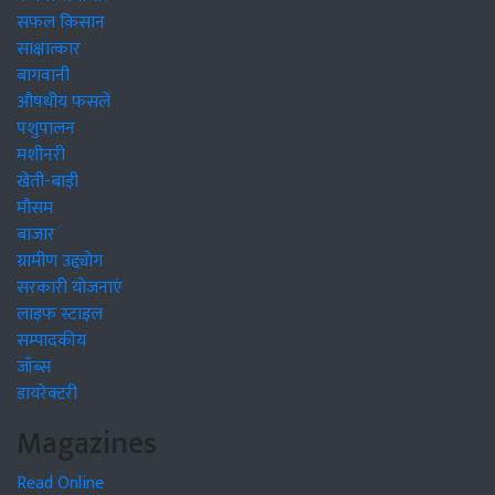
सफल किसान
साक्षात्कार
बागवानी
औषधीय फसलें
पशुपालन
मशीनरी
खेती-बाड़ी
मौसम
बाजार
ग्रामीण उद्द्योग
सरकारी योजनाएं
लाइफ स्टाइल
सम्पादकीय
जॉब्स
डायरेक्टरी
Magazines
Read Online