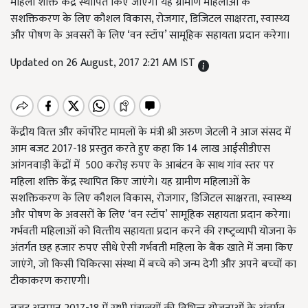
महिला शक्ति केंद्र स्‍थापित किए जाएंगे। यह ग्रामीण महिलाओं के
सशक्तिकरण के लिए कौशल विकास, रोजगार, डिजिटल साक्षरता, स्‍वास्‍थ्‍य
और पोषण के अवसरों के लिए ‘वन स्‍टॉप’ सामूहिक सहायता प्रदान करेगा।
Updated on 26 August, 2017 2:21 AM IST
केंद्रीय वित्‍त और कॉर्पोरेट मामलों के मंत्री श्री अरुण जेटली ने आज संसद में
आम बजट 2017-18 प्रस्‍तुत करते हुए कहा कि 14 लाख आईसीडीएस
आंगनवाड़ी केंद्रों में 500 करोड़ रुपए के आबंटन के साथ गांव स्‍तर पर
महिला शक्ति केंद्र स्‍थापित किए जाएंगे। यह ग्रामीण महिलाओं के
सशक्तिकरण के लिए कौशल विकास, रोजगार, डिजिटल साक्षरता, स्‍वास्‍थ्‍य
और पोषण के अवसरों के लिए ‘वन स्‍टॉप’ सामूहिक सहायता प्रदान करेगा।
गर्भवती महिलाओं को वित्‍तीय सहायता प्रदान करने की राष्‍ट्रव्‍यापी योजना के
अंतर्गत छह हजार रुपए सीधे ऐसी गर्भवती महिला के बैंक खाते में जमा किए
जाएंगे, जो किसी चिकित्‍सा संस्‍था में बच्‍चे को जन्‍म देगी और अपने बच्‍चों का
टीकाकरण कराएगी।