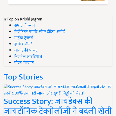
#Top on Krishi Jagran
सफल किसान
मिलेनियर फार्मर ऑफ इंडिया अवॉर्ड
महिंद्रा ट्रैक्टर्स
कृषि मशीनरी
जायद की फसल
बिज़नेस आइडियाज
पीएम किसान
Top Stories
Success Story: जायडेक्स की
जायटॉनिक टेक्नोलॉजी ने बदली खेती