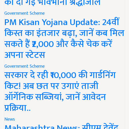
को दी गई भावभीनी श्रद्धांजलि
Government Scheme
PM Kisan Yojana Update: 24वीं
किस्त का इंतजार बढ़ा, जानें कब मिल
सकते हैं ₹2,000 और कैसे चेक करें
अपना स्टेटस
Government Scheme
सरकार दे रही ₹10,000 की गार्डनिंग
किट! अब छत पर उगाएं ताजी
ऑर्गेनिक सब्जियां, जानें आवेदन
प्रक्रिया..
News
Maharashtra News: सीएम देवेंद्र