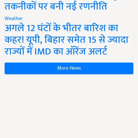
तकनीकों पर बनी नई रणनीति
Weather
अगले 12 घंटों के भीतर बारिश का
कहर! यूपी, बिहार समेत 15 से ज्यादा
राज्यों में IMD का ऑरेंज अलर्ट
More News