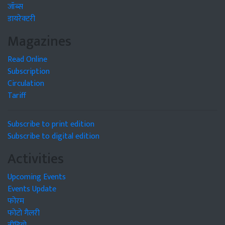
जॉब्स
डायरेक्टरी
Magazines
Read Online
Subscription
Circulation
Tariff
Subscribe to print edition
Subscribe to digital edition
Activities
Upcoming Events
Events Update
फोरम
फोटो गैलरी