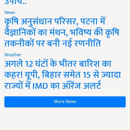
उपाय..
News
कृषि अनुसंधान परिसर, पटना में
वैज्ञानिकों का मंथन, भविष्य की कृषि
तकनीकों पर बनी नई रणनीति
Weather
अगले 12 घंटों के भीतर बारिश का
कहर! यूपी, बिहार समेत 15 से ज्यादा
राज्यों में IMD का ऑरेंज अलर्ट
More News