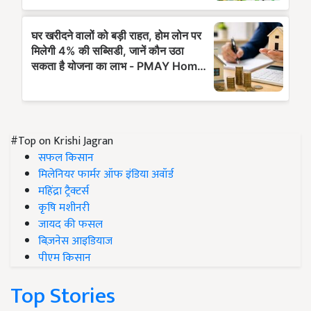
#Top on Krishi Jagran
सफल किसान
मिलेनियर फार्मर ऑफ इंडिया अवॉर्ड
महिंद्रा ट्रैक्टर्स
कृषि मशीनरी
जायद की फसल
बिज़नेस आइडियाज
पीएम किसान
Top Stories