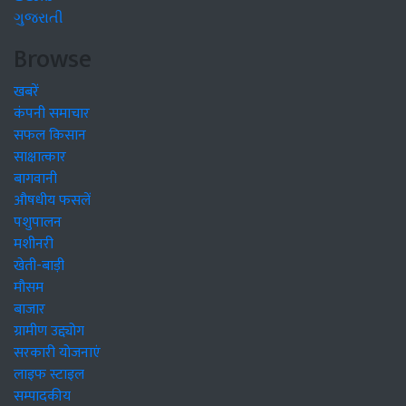
ગુજરાતી
Browse
खबरें
कंपनी समाचार
सफल किसान
साक्षात्कार
बागवानी
औषधीय फसलें
पशुपालन
मशीनरी
खेती-बाड़ी
मौसम
बाजार
ग्रामीण उद्द्योग
सरकारी योजनाएं
लाइफ स्टाइल
सम्पादकीय