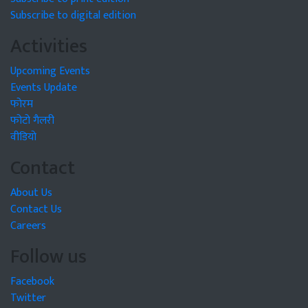
Subscribe to digital edition
Activities
Upcoming Events
Events Update
फोरम
फोटो गैलरी
वीडियो
Contact
About Us
Contact Us
Careers
Follow us
Facebook
Twitter