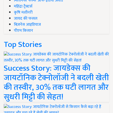
मिलेनियर फार्मर ऑफ इंडिया अवॉर्ड
महिंद्रा ट्रैक्टर्स
कृषि मशीनरी
जायद की फसल
बिज़नेस आइडियाज
पीएम किसान
Top Stories
Success Story: जायडेक्स की
जायटॉनिक टेक्नोलॉजी ने बदली खेती
की तस्वीर, 30% तक घटी लागत और
सुधरी मिट्टी की सेहत!