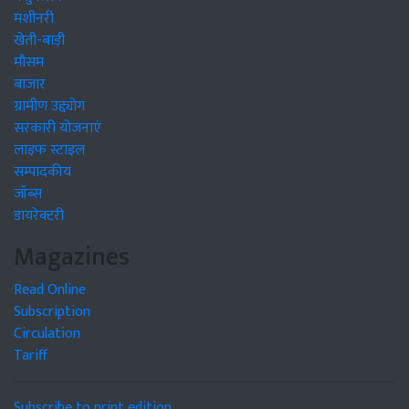
मशीनरी
खेती-बाड़ी
मौसम
बाजार
ग्रामीण उद्द्योग
सरकारी योजनाएं
लाइफ स्टाइल
सम्पादकीय
जॉब्स
डायरेक्टरी
Magazines
Read Online
Subscription
Circulation
Tariff
Subscribe to print edition