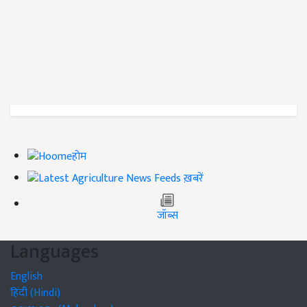
होम
ख़बरें
जॉब्स
Languages
English
हिंदी (Hindi)