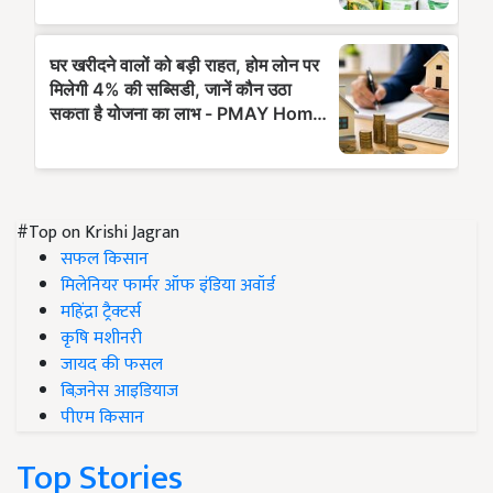
#Top on Krishi Jagran
सफल किसान
मिलेनियर फार्मर ऑफ इंडिया अवॉर्ड
महिंद्रा ट्रैक्टर्स
कृषि मशीनरी
जायद की फसल
बिज़नेस आइडियाज
पीएम किसान
Top Stories