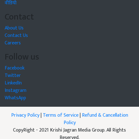
वीडियो
Contact
About Us
Contact Us
Careers
Follow us
Facebook
Twitter
LinkedIn
Instagram
WhatsApp
Privacy Policy
|
Terms of Service
|
Refund & Cancellation
Policy
CopyRight - 2021 Krishi Jagran Media Group. All Rights
Reserved.