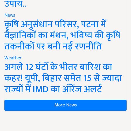
उपाय..
News
कृषि अनुसंधान परिसर, पटना में
वैज्ञानिकों का मंथन, भविष्य की कृषि
तकनीकों पर बनी नई रणनीति
Weather
अगले 12 घंटों के भीतर बारिश का
कहर! यूपी, बिहार समेत 15 से ज्यादा
राज्यों में IMD का ऑरेंज अलर्ट
More News