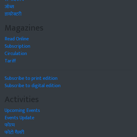
जॉब्स
डायरेक्टरी
Magazines
Read Online
Subscription
Circulation
Tariff
Subscribe to print edition
Subscribe to digital edition
Activities
Upcoming Events
Events Update
फोरम
फोटो गैलरी