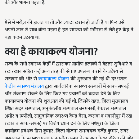
की और भागना पड़ता है.
ऐसे में मरीज़ की हालत या तो और ज्यादा खराब हो जाती है या फिर उसे
अपनी जान से साथ धोना पड़ता है. इस समस्या को गंभीरता से लेते हुए केंद्र ने
बड़ा कदम उठाया था.
क्या है कायाकल्प योजना
?
राज्य के सभी स्वास्थ्य केंद्रों में ख़ासकर ग्रामीण इलाकों में बेहतर सुविधाएं व
रख रखाव सहित कई अन्य तरह की सेवाएं उपलब्ध कराने के उद्देश्य से
सरकार की ओर से
कायाकल्प योजना
की शुरुआत की गई थी. दरअसल
केंद्रीय स्वास्थ्य मंत्रालय
द्वारा सार्वजनिक स्वास्थ्य संस्थानों में साफ-सफाई
और संक्रमण रोकने के लिए किए गए प्रयासों को बढ़ावा देने के लिए
कायाकल्प योजना की शुरुआत की गई थी. जिसके तहत, जिला मुख्यालय
स्थित सदर अस्पताल, अनुमंडलीय अस्पताल बनमनखी, रेफरल अस्पताल
अमौर व रूपौली, सामुदायिक स्वास्थ्य केन्द्र बैसा, कसबा व भवानीपुर में रख
रखाव व साफ-सफाई पर विशेष ध्यान देने के लिए मधेपुरा के जिला
कार्यक्रम प्रबंधक प्रिस कुमार, जिला योजना समन्वयक गजेंद्र कुमार, सदर
अस्पताल के स्वास्थ्य प्रबंधक नवनीत कुमार के अलावा केयर इंडिया की ओर