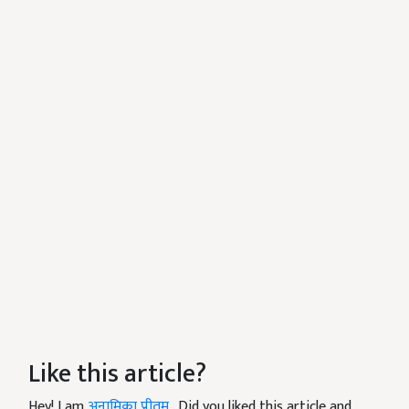
Like this article?
Hey! I am
अनामिका प्रीतम
. Did you liked this article and