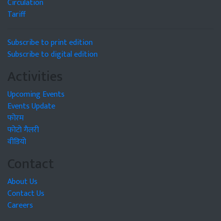
Circulation
Tariff
Subscribe to print edition
Subscribe to digital edition
Activities
Upcoming Events
Events Update
फोरम
फोटो गैलरी
वीडियो
Contact
About Us
Contact Us
Careers