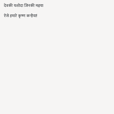
देवकी यशोदा जिनकी मइया
ऐसे हमारे कृष्ण कन्हैया!