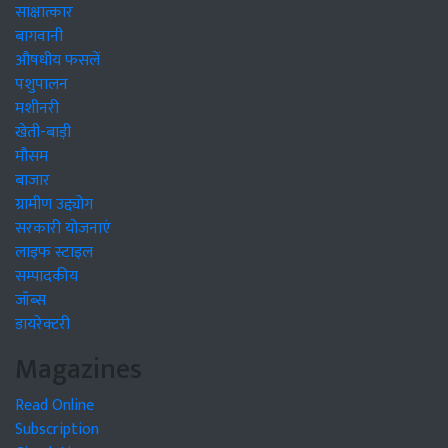
साक्षात्कार
बागवानी
औषधीय फसलें
पशुपालन
मशीनरी
खेती-बाड़ी
मौसम
बाजार
ग्रामीण उद्द्योग
सरकारी योजनाएं
लाइफ स्टाइल
सम्पादकीय
जॉब्स
डायरेक्टरी
Magazines
Read Online
Subscription