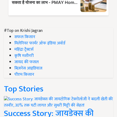
#Top on Krishi Jagran
सफल किसान
मिलेनियर फार्मर ऑफ इंडिया अवॉर्ड
महिंद्रा ट्रैक्टर्स
कृषि मशीनरी
जायद की फसल
बिज़नेस आइडियाज
पीएम किसान
Top Stories
Success Story: जायडेक्स की