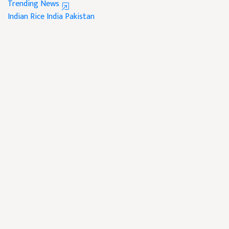
Trending News
Indian Rice
India
Pakistan