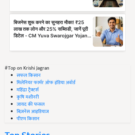
#Top on Krishi Jagran
सफल किसान
मिलेनियर फार्मर ऑफ इंडिया अवॉर्ड
महिंद्रा ट्रैक्टर्स
कृषि मशीनरी
जायद की फसल
बिज़नेस आइडियाज
पीएम किसान