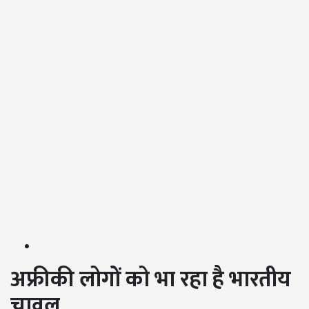
अफ्रीकी
लोगों
को
भा
रहा
है
भारतीय
चावल