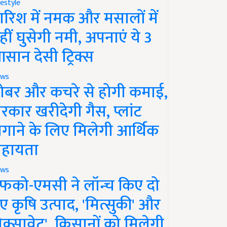
festyle
ारिश में नमक और मसालों में
हीं घुसेगी नमी, अपनाएं ये 3
सान देसी ट्रिक्स
ws
ोबर और कचरे से होगी कमाई,
रकार खरीदेगी गैस, प्लांट
गाने के लिए मिलेगी आर्थिक
हायता
ws
फको-एमसी ने लॉन्च किए दो
ए कृषि उत्पाद, 'मित्सुकी' और
नेक्सावेट', किसानों को मिलेगी