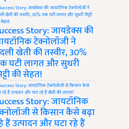
uccess Story: जायडेक्स की
ायटॉनिक टेक्नोलॉजी ने
दली खेती की तस्वीर, 30%
क घटी लागत और सुधरी
िट्टी की सेहत!
uccess Story: जायटॉनिक
ेक्नोलॉजी से किसान कैसे बढ़ा
हे हैं उत्पादन और घटा रहे हैं