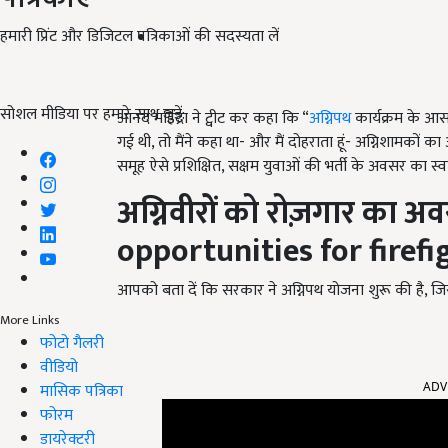
हमारी प्रिंट और डिजिटल पत्रिकाओं की सदस्यता लें
सोशल मीडिया पर हमारे साथ जुड़ें:
आनंद महिंद्रा ने ट्वीट कर कहा कि “
अग्निपथ
कार्यक्रम के आस
गई थी, तो मैंने कहा था- और मैं दोहराता हूं- अग्निशामकों का
समूह ऐसे प्रशिक्षित, सक्षम युवाओं की भर्ती के अवसर का स्
अग्निवीरों को रोज़गार का
opportunities for firefi
आपको बता दें कि सरकार ने अग्निपथ योजना शुरू की है, जिसमे
More Links
फोटो गैलरी
वीडियो
ADV
मासिक पत्रिका
फोरम
डायरेक्टरी