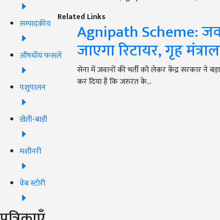
Related Links
सम्पादकीय
Agnipath Scheme: जवान
जाएगा रिटायर, गृह मंत्रा
औषधीय फसलें
सेना में जवानों की भर्ती को लेकर केंद्र सरकार ने 
कर दिया है कि जरुरत के…
पशुपालन
खेती-बाड़ी
मशीनरी
वेब स्टोरी
पत्रिकाएँ