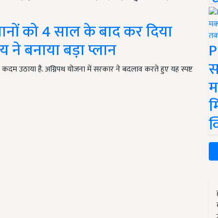
ों को 4 साल के बाद कर दिया
लय ने बनाया बड़ा प्लान
P
स
बड़ा कदम उठाया है. अग्निपथ योजना में सरकार ने बदलाव करते हुए यह स्पष्ट
म
म
क