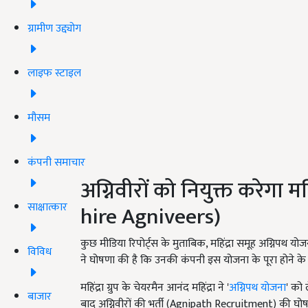
ग्रामीण उद्द्योग
लाइफ स्टाइल
मौसम
कंपनी समाचार
अग्निवीरों को नियुक्त करेगा
साक्षात्कार
hire Agniveers)
कुछ मीडिया रिपोर्ट्स के मुताबिक, महिंद्रा समूह अग्निपथ योज
विविध
ने घोषणा की है कि उनकी कंपनी इस योजना के पूरा होने के ब
महिंद्रा ग्रुप के चेयरमैन आनंद महिंद्रा ने '
अग्निपथ योजना
' को 
बाजार
बाद अग्निवीरों की भर्ती (Agnipath Recruitment) की घोषणा 