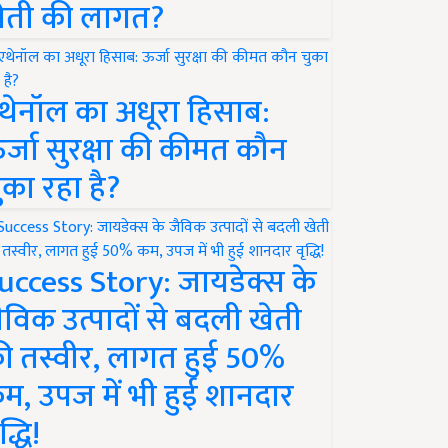
ेती की लागत?
थेनॉल का अधूरा हिसाब:
र्जा सुरक्षा की कीमत कौन
ुका रहा है?
uccess Story: जायडेक्स के
ैविक उत्पादों से बदली खेती
ी तस्वीर, लागत हुई 50%
म, उपज में भी हुई शानदार
द्धि!