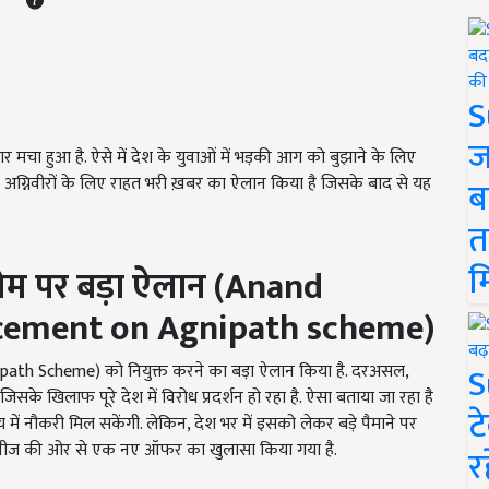
S
ज
ार मचा हुआ है. ऐसे में देश के युवाओं में भड़की आग को बुझाने के लिए
) ने अग्निवीरों के लिए राहत भरी ख़बर का ऐलान किया है जिसके बाद से यह
ब
त
म
स्कीम पर बड़ा ऐलान (Anand
cement on Agnipath scheme)
S
gnipath Scheme) को नियुक्त करने का बड़ा ऐलान किया है. दरअसल,
िसके खिलाफ पूरे देश में विरोध प्रदर्शन हो रहा है. ऐसा बताया जा रहा है
ट
ें नौकरी मिल सकेंगी. लेकिन, देश भर में इसको लेकर बड़े पैमाने पर
कंपनीज की ओर से एक नए ऑफर का खुलासा किया गया है.
र