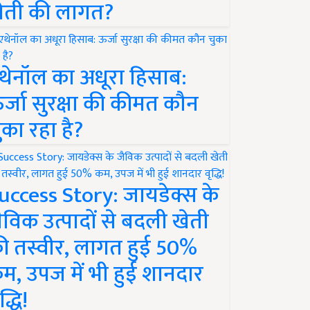
ेती की लागत?
थेनॉल का अधूरा हिसाब:
र्जा सुरक्षा की कीमत कौन
ुका रहा है?
uccess Story: जायडेक्स के
ैविक उत्पादों से बदली खेती
ी तस्वीर, लागत हुई 50%
म, उपज में भी हुई शानदार
द्धि!