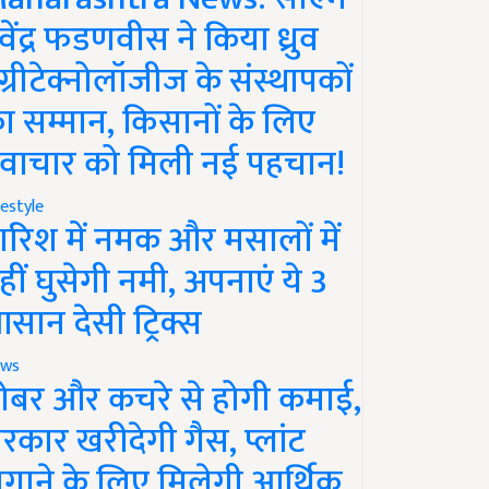
ेवेंद्र फडणवीस ने किया ध्रुव
ग्रीटेक्नोलॉजीज के संस्थापकों
ा सम्मान, किसानों के लिए
वाचार को मिली नई पहचान!
festyle
ारिश में नमक और मसालों में
हीं घुसेगी नमी, अपनाएं ये 3
सान देसी ट्रिक्स
ws
ोबर और कचरे से होगी कमाई,
रकार खरीदेगी गैस, प्लांट
गाने के लिए मिलेगी आर्थिक