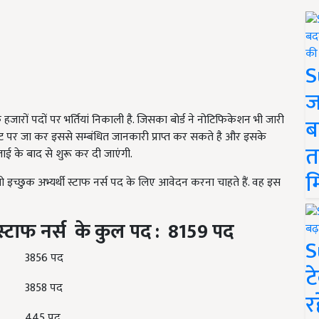
S
ज
 के हजारों पदों पर भर्तियां निकाली है. जिसका बोर्ड ने नोटिफिकेशन भी जारी
ब
ट पर जा कर इससे सम्बंधित जानकारी प्राप्त कर सकते है और इसके
त
ई के बाद से शुरू कर दी जाएंगी.
म
ो इच्छुक अभ्यर्थी स्टाफ नर्स पद के लिए आवेदन करना चाहते हैं. वह इस
स्टाफ नर्स
के
कुल पद :
8159
पद
S
3856 पद
ट
3858 पद
र
445 पद