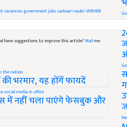
भ
t vacancies
government jobs
sarkaari naukri
WBHRB
Go
P
2
ज
 and have suggestions to improve this article?
Mail
me
औ
Go
स
की भरमार, यह होंगें फायदें
ग
उ
में नहीं चला पाएंगे फेसबुक और
ज
Ne
M