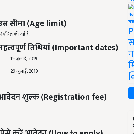
उम्र सीमा
(Age limit)
P
र्धारित की गई है.
स
महत्वपूर्ण तिथियां
(Important dates)
म
19 जुलाई, 2019
म
29 जुलाई, 2019
क
आवेदन शुल्क
(Registration fee)
ऐसे करें आवेदन
(How to apply)