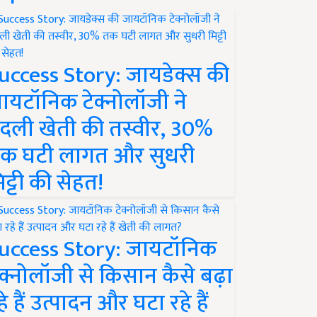
uccess Story: जायडेक्स की
ायटॉनिक टेक्नोलॉजी ने
दली खेती की तस्वीर, 30%
क घटी लागत और सुधरी
िट्टी की सेहत!
uccess Story: जायटॉनिक
ेक्नोलॉजी से किसान कैसे बढ़ा
हे हैं उत्पादन और घटा रहे हैं