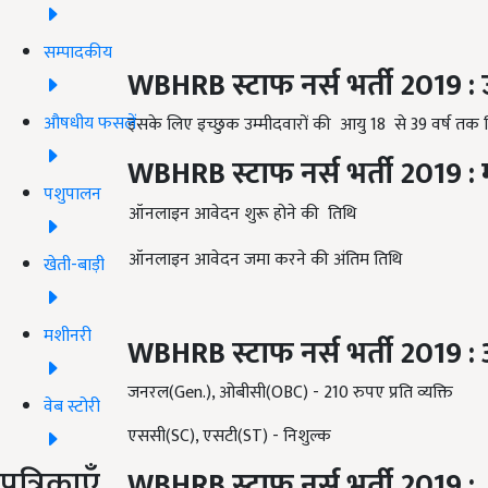
सम्पादकीय
WBHRB
स्टाफ नर्स भर्ती 2019
:
औषधीय फसलें
इसके लिए इच्छुक उम्मीदवारों की आयु 18 से 39 वर्ष तक नि
WBHRB
स्टाफ नर्स भर्ती 2019
:
पशुपालन
ऑनलाइन आवेदन शुरू होने की तिथि
ऑनलाइन आवेदन जमा करने की अंतिम तिथि
खेती-बाड़ी
मशीनरी
WBHRB
स्टाफ नर्स भर्ती 2019
:
जनरल(Gen.), ओबीसी(OBC) - 210 रुपए प्रति व्यक्ति
वेब स्टोरी
एससी(SC), एसटी(ST) - निशुल्क
पत्रिकाएँ
WBHRB
स्टाफ नर्स भर्ती 2019
: