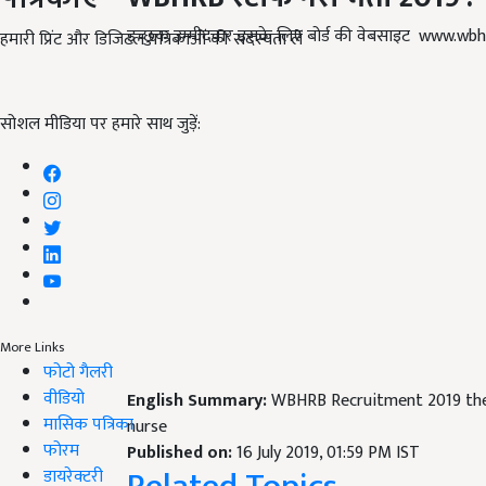
इच्छुक उम्मीदवार इसके लिए बोर्ड की वेबसाइट www.wb
हमारी प्रिंट और डिजिटल पत्रिकाओं की सदस्यता लें
सोशल मीडिया पर हमारे साथ जुड़ें:
More Links
फोटो गैलरी
वीडियो
English Summary:
WBHRB Recruitment 2019 ther
मासिक पत्रिका
nurse
फोरम
Published on:
16 July 2019, 01:59 PM IST
डायरेक्टरी