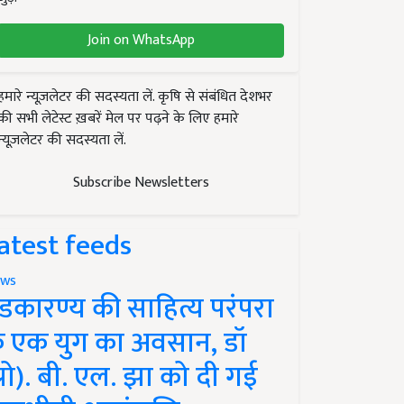
Join on WhatsApp
हमारे न्यूज़लेटर की सदस्यता लें. कृषि से संबंधित देशभर
की सभी लेटेस्ट ख़बरें मेल पर पढ़ने के लिए हमारे
न्यूज़लेटर की सदस्यता लें.
Subscribe Newsletters
atest feeds
ws
ंडकारण्य की साहित्य परंपरा
े एक युग का अवसान, डॉ
प्रो). बी. एल. झा को दी गई