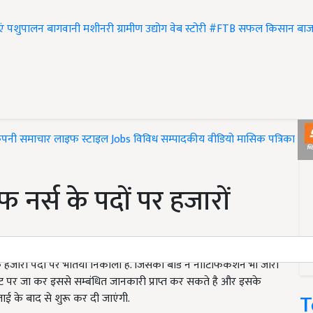
एं
पशुपालन
बागवानी
मशीनरी
ग्रामीण उद्योग
वेब स्टोरी
#FTB
सफल किसान
बाज
ंपनी समाचार
लाइफ स्टाइल
Jobs
विविध
सम्पादकीय
वीडियो
मासिक पत्रिका
#T
फ नर्स के पदों पर हजारों
 के हजारों पदों पर भर्तियां निकाली है. जिसका बोर्ड ने नोटिफिकेशन भी जारी
ट पर जा कर इससे सम्बंधित जानकारी प्राप्त कर सकते है और इसके
T
ई के बाद से शुरू कर दी जाएंगी.