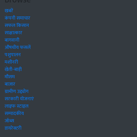
खबरें
कंपनी समाचार
सफल किसान
साक्षात्कार
बागवानी
औषधीय फसलें
पशुपालन
मशीनरी
खेती-बाड़ी
मौसम
बाजार
ग्रामीण उद्द्योग
सरकारी योजनाएं
लाइफ स्टाइल
सम्पादकीय
जॉब्स
डायरेक्टरी