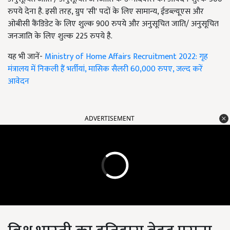
रुपये देना है. इसी तरह, ग्रुप 'सी' पदों के लिए सामान्य, ईडब्ल्यूएस और
ओबीसी कैंडिडेट के लिए शुल्क 900 रुपये और अनुसूचित जाति/ अनुसूचित
जनजाति के लिए शुल्क 225 रुपये है.
यह भी जानें-
Ministry of Home Affairs Recruitment 2022: गृह
मंत्रालय में निकली हैं भर्तीयां, मासिक सैलरी 60,000 रुपए, जल्द करें
आवेदन
ADVERTISEMENT