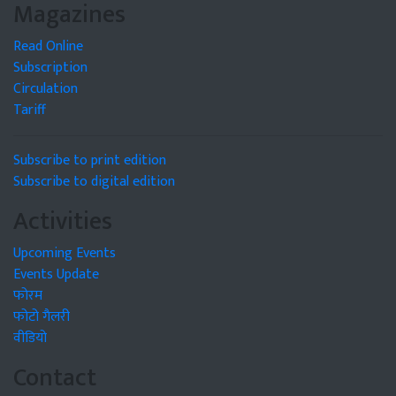
Magazines
Read Online
Subscription
Circulation
Tariff
Subscribe to print edition
Subscribe to digital edition
Activities
Upcoming Events
Events Update
फोरम
फोटो गैलरी
वीडियो
Contact