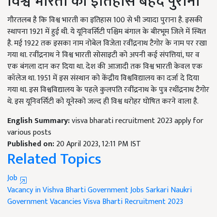
विश्व भारती का इतिहास बेहद पुराना
गौरतलब है कि विश्व भारती का इतिहास 100 से भी ज्यादा पुराना है. इसकी
स्थापना 1921 में हुई थी. ये यूनिवर्सिटी पश्चिम बंगाल के बीरभूम जिले में स्थित
है. मई 1922 तक इसका नाम नोबेल विजेता रवींद्रनाथ टैगोर के नाम पर रखा
गया था. रवींद्रनाथ ने विश्व भारती सोसाइटी को अपनी कई संपत्तियां, घर व
एक बंगला दान कर दिया था. देश की आजादी तक विश्व भारती केवल एक
कॉलेज था. 1951 में इस संस्थान को केंद्रीय विश्वविद्यालय का दर्जा दे दिया
गया था. इस विश्वविद्यालय के पहले कुलपति रवींद्रनाथ के पुत्र रथींद्रनाथ टैगोर
थे. इस यूनिवर्सिटी को यूनेस्को जल्द ही विश्व धरोहर घोषित करने वाला है.
English Summary:
visva bharati recruitment 2023 apply for
various posts
Published on:
20 April 2023, 12:11 PM IST
Related Topics
Job
Vacancy in Vishva Bharti
Government Jobs
Sarkari Naukri
Government Vacancies
Visva Bharti Recruitment 2023