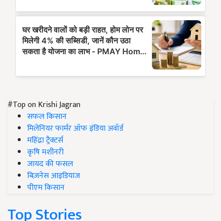
#Top on Krishi Jagran
सफल किसान
मिलेनियर फार्मर ऑफ इंडिया अवॉर्ड
महिंद्रा ट्रैक्टर्स
कृषि मशीनरी
जायद की फसल
बिज़नेस आइडियाज
पीएम किसान
Top Stories