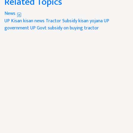
Related Topics
News
UP Kisan
kisan news
Tractor Subsidy
kisan yojana
UP
government
UP Govt subsidy on buying tractor