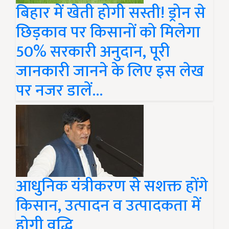
बिहार में खेती होगी सस्ती! ड्रोन से
छिड़काव पर किसानों को मिलेगा
50% सरकारी अनुदान, पूरी
जानकारी जानने के लिए इस लेख
पर नजर डालें...
आधुनिक यंत्रीकरण से सशक्त होंगे
किसान, उत्पादन व उत्पादकता में
होगी वृद्धि