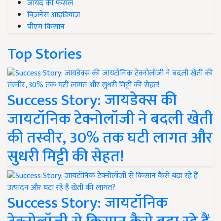
जायद की फसल
बिज़नेस आइडियाज
पीएम किसान
Top Stories
Success Story: जायडेक्स की
जायटॉनिक टेक्नोलॉजी ने बदली खेती
की तस्वीर, 30% तक घटी लागत और
सुधरी मिट्टी की सेहत!
Success Story: जायटॉनिक