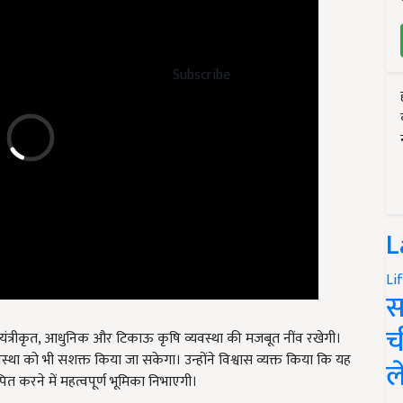
Subscribe
L
Li
स
ें यंत्रीकृत, आधुनिक और टिकाऊ कृषि व्यवस्था की मजबूत नींव रखेगी।
च
वस्था को भी सशक्त किया जा सकेगा। उन्होंने विश्वास व्यक्त किया कि यह
ापित करने में महत्वपूर्ण भूमिका निभाएगी।
ल
ं माननीय मुख्यमंत्री नीतीश कुमार जी के हर सोच और संकल्प के केंद्र में