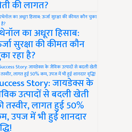
ेती की लागत?
थेनॉल का अधूरा हिसाब:
र्जा सुरक्षा की कीमत कौन
ुका रहा है?
uccess Story: जायडेक्स के
ैविक उत्पादों से बदली खेती
ी तस्वीर, लागत हुई 50%
म, उपज में भी हुई शानदार
द्धि!