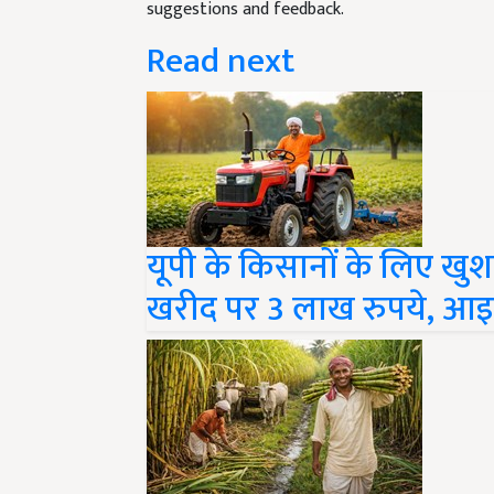
Read next
यूपी के किसानों के लिए खुशख
खरीद पर 3 लाख रुपये, आइए य
किसान दिवस 2025: भारत क