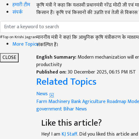
हमारी टीम
किसान हैं। कृषि एवं किसानों की उन्नति एवं तेजी से विकास
संपर्क
“सरकार किसान के साथ खड़ी है—उनकी जरूरत, उनकी मे
माननीय मंत्री ने कहां कि आधुनिक कृषि यंत्रीकरण के माध्य
संकल्पित हैं।
#Top on Krishi Jagran
More Topics
English Summary:
Modern mechanization will e
productivity
CLOSE
Published on:
30 December 2025, 06:15 PM IST
Related Topics
News
Farm Machinery Bank
Agriculture Roadmap
Mode
government
Bihar News
Like this article?
Hey! I am
KJ Staff
. Did you liked this article a
suggestions and feedback.