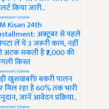
लर्ट किया जारी..
vernment Scheme
M Kisan 24th
nstallment: अक्टूबर से पहले
िपटा लें ये 3 जरूरी काम, नहीं
ो अटक सकती है ₹2,000 की
गली किस्त
vernment Scheme
ड़ी खुशखबरी! बकरी पालन
र मिल रहा है 60% तक भारी
नुदान, जानें आवेदन प्रक्रिया..
vernment Scheme