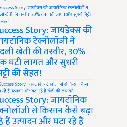
uccess Story: जायडेक्स की
ायटॉनिक टेक्नोलॉजी ने
दली खेती की तस्वीर, 30%
क घटी लागत और सुधरी
िट्टी की सेहत!
uccess Story: जायटॉनिक
ेक्नोलॉजी से किसान कैसे बढ़ा
हे हैं उत्पादन और घटा रहे हैं