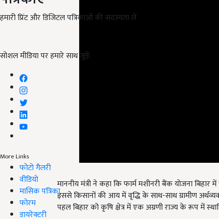
हमारी प्रिंट और डिजिटल पत्रिकाओं की सदस्यता लें
सोशल मीडिया पर हमारे साथ जुड़ें:
More Links
फोटो गैलरी
माननीय मंत्री ने कहा कि फार्म मशीनरी बैंक योजना बिहार म
वीडियो
इससे किसानों की आय में वृद्धि के साथ-साथ ग्रामीण अर्थव्य
मासिक पत्रिका
पहल बिहार को कृषि क्षेत्र में एक अग्रणी राज्य के रूप में स्थ
फोरम
डायरेक्टरी
कृषि मंत्री ने कहा कि यशस्वी प्रधानमंत्री नरेंद्र मोदी जी एव