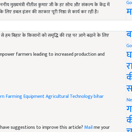
Go
 के लिए डबल इंजन की सरकार पूरी निष्ठा से कार्य कर रही है।
म
हनत और उनके बेहतरकभविष्य के लिए।
5
म से हम बिहार के किसानों को समृद्धि की राह पर आगे बढ़ाने के लिए
ब
Go
mpower farmers leading to increased production and
घ
र
क
स
rn Farming Equipment
Agricultural Technology
bihar
Ne
ग
क
nd have suggestions to improve this article?
Mail
me your
च