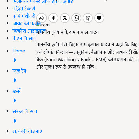
मिलेनियर फार्मर ऑफ इंडिया अवॉर्ड
महिंद्रा ट्रैक्टर्स
कृषि मशीनरी
जायद की फसल
बिज़नेस आइडियाज
माननीय कृषि मंत्री, राम कृपाल यादव
पीएम किसान
माननीय कृषि मंत्री, बिहार राम कृपाल यादव ने कहां कि ब
Home
एवं सीमांत किसान—आधुनिक, वैज्ञानिक और लाभकारी खेती से 
बैंक (Farm Machinery Bank – FMB) की स्थापना की जा रही
और सुलभ रूप से उपलब्ध हो सके।
न्यूज़ रैप
खबरें
सफल किसान
सरकारी योजनाएं