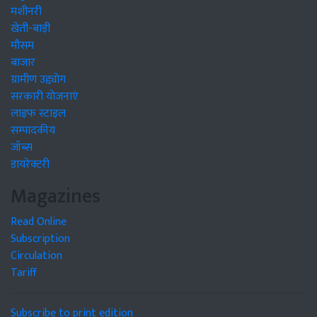
मशीनरी
खेती-बाड़ी
मौसम
बाजार
ग्रामीण उद्द्योग
सरकारी योजनाएं
लाइफ स्टाइल
सम्पादकीय
जॉब्स
डायरेक्टरी
Magazines
Read Online
Subscription
Circulation
Tariff
Subscribe to print edition