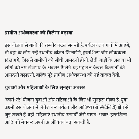
ग्रामीण अर्थव्यवस्था को मिलेगा बढ़ावा
इस योजना से गांवों की तस्वीर बदल सकती है. पर्यटक जब गांवों में आएंगे,
तो वहां के लोग उन्हें स्थानीय व्यंजन खिलाएंगे, हस्तशिल्प और लोककला
दिखाएंगे, जिससे ग्रामीणों को सीधी आमदनी होगी. खेती-बाड़ी के अलावा भी
लोगों को नए रोजगार के अवसर मिलेंगे. यह पहल न केवल किसानों की
आमदनी बढ़ाएगी, बल्कि पूरे ग्रामीण अर्थव्यवस्था को नई ताकत देगी.
युवाओं और महिलाओं के लिए सुनहरा अवसर
‘फार्म-स्टे’ योजना युवाओं और महिलाओं के लिए भी सुनहरा मौका है. युवा
उद्यमी इस योजना में निवेश कर पर्यटन और आतिथ्य (हॉस्पिटैलिटी) क्षेत्र से
जुड़ सकते हैं. वहीं, महिलाएं स्थानीय उत्पादों जैसे पापड़, अचार, हस्तशिल्प
आदि को बेचकर अपनी आजीविका बढ़ा सकती हैं.