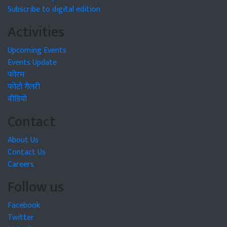
Subscribe to digital edition
Activities
Upcoming Events
Events Update
फोरम
फोटो गैलरी
वीडियो
Contact
About Us
Contact Us
Careers
Follow us
Facebook
Twitter