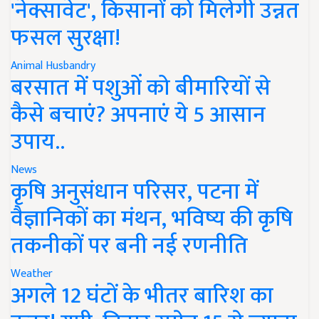
'नेक्सावेट', किसानों को मिलेगी उन्नत
फसल सुरक्षा!
Animal Husbandry
बरसात में पशुओं को बीमारियों से
कैसे बचाएं? अपनाएं ये 5 आसान
उपाय..
News
कृषि अनुसंधान परिसर, पटना में
वैज्ञानिकों का मंथन, भविष्य की कृषि
तकनीकों पर बनी नई रणनीति
Weather
अगले 12 घंटों के भीतर बारिश का