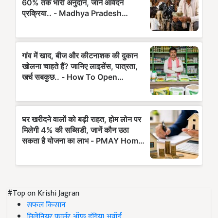
#Top on Krishi Jagran
सफल किसान
मिलेनियर फार्मर ऑफ इंडिया अवॉर्ड