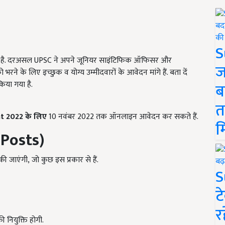
S
सर है. दरअसल UPSC ने अपने जूनियर साइंटिफिक ऑफिसर और
ज
े के लिए इच्छुक व योग्य उम्मीदवारों के आवेदन मांगे हैं. बता दें
िया गया है.
ब
त
nt
2022
के लिए
10 नवंबर 2022 तक ऑनलाइन आवेदन कर सकते हैं.
म
 Posts)
की जाएंगी, जो कुछ इस प्रकार से हैं.
S
ट
र
ी नियुक्ति होगी.