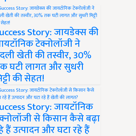
uccess Story: जायडेक्स की
ायटॉनिक टेक्नोलॉजी ने
दली खेती की तस्वीर, 30%
क घटी लागत और सुधरी
िट्टी की सेहत!
uccess Story: जायटॉनिक
ेक्नोलॉजी से किसान कैसे बढ़ा
हे हैं उत्पादन और घटा रहे हैं