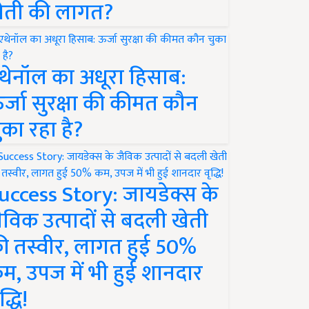
ेती की लागत?
थेनॉल का अधूरा हिसाब:
र्जा सुरक्षा की कीमत कौन
ुका रहा है?
uccess Story: जायडेक्स के
ैविक उत्पादों से बदली खेती
ी तस्वीर, लागत हुई 50%
म, उपज में भी हुई शानदार
द्धि!