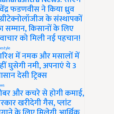
ेवेंद्र फडणवीस ने किया ध्रुव
ग्रीटेक्नोलॉजीज के संस्थापकों
ा सम्मान, किसानों के लिए
वाचार को मिली नई पहचान!
festyle
ारिश में नमक और मसालों में
हीं घुसेगी नमी, अपनाएं ये 3
सान देसी ट्रिक्स
ws
ोबर और कचरे से होगी कमाई,
रकार खरीदेगी गैस, प्लांट
गाने के लिए मिलेगी आर्थिक