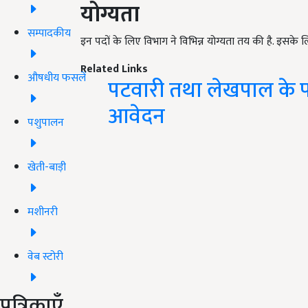
योग्यता
सम्पादकीय
इन पदों के लिए विभाग ने विभिन्न योग्यता तय की है. इसक
Related Links
औषधीय फसलें
पटवारी तथा लेखपाल के पद
आवेदन
पशुपालन
खेती-बाड़ी
मशीनरी
वेब स्टोरी
पत्रिकाएँ