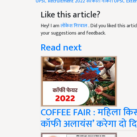
UPSC Recruitment 2022
सरकारी नौकरी
UPSC
Exten
Like this article?
Hey! I am
लोकेश निरवाल
. Did you liked this art
your suggestions and feedback.
Read next
COFFEE FAIR : महिला किसानो
कॉफी अलायंस’ करेगा दो 