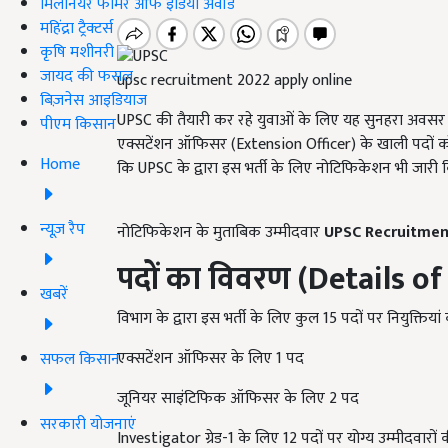
मिलेनियर फार्मर ऑफ इंडिया अवॉर्ड
महिंद्रा ट्रैक्टर्स
कृषि मशीनरी
जायद की फसल
upsc recruitment 2022 apply online
बिज़नेस आइडियाज
UPSC की तैयारी कर रहे युवाओं के लिए यह सुनहरा अव
पीएम किसान
एक्सटेंशन ऑफिसर (Extension Officer) के खाली पदों को भरन
Home
कि UPSC के द्वारा इस भर्ती के लिए नोटिफिकेशन भी जारी क
न्यूज़ रैप
नोटिफिकेशन के मुताबिक उम्मीदवार
UPSC Recruitme
पदों का विवरण
(Details of
खबरें
विभाग के द्वारा इस भर्ती के लिए कुल 15 पदों पर नियुक्तियां 
एक्सटेंशन ऑफिसर के लिए 1 पद
सफल किसान
जूनियर साइंटिफिक ऑफिसर के लिए 2 पद
सरकारी योजनाएं
Investigator ग्रेड-1 के लिए 12 पदों पर योग्य उम्मीदवारों क