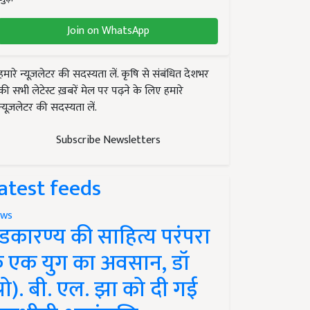
Join on WhatsApp
हमारे न्यूज़लेटर की सदस्यता लें. कृषि से संबंधित देशभर
की सभी लेटेस्ट ख़बरें मेल पर पढ़ने के लिए हमारे
न्यूज़लेटर की सदस्यता लें.
Subscribe Newsletters
atest feeds
ws
ंडकारण्य की साहित्य परंपरा
े एक युग का अवसान, डॉ
प्रो). बी. एल. झा को दी गई