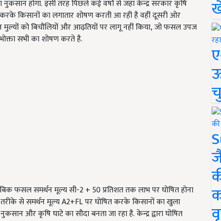
ख
 नुकसान होगा. इसी तरह पिछले कई वर्षों से जहां केन्द्र सरकार कृषि
ित करके किसानों का लगातार शोषण करती आ रही है वहीं दूसरी ओर
 मुल्यों को बिचौलियों और आढ़तियों पर लागू नहीं किया, जो फसल उपज
ोक्ता सभी का शोषण करते है.
ए
ऊ
च
S
ज
क
क
मुताबिक फसल समर्थन मूल्य सी-2 + 50 प्रतिशत तक लाभ पर घोषित होना
 तरीके से समर्थन मूल्य A2+FL पर घोषित करके किसानों का खुला
वृ
ुकसान और कृषि घाटे का सौदा बनता जा रहा है. केन्द्र द्वारा घोषित