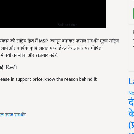
Subscribe
सरकार को राष्ट्रिय हित में MSP कानून बनाकर फसल समर्थन मूल्य राष्ट्रिय
 लाभ और वार्षिक कृषि लागत महंगाई दर के आधार पर घोषित
र मे नयी तकनीक और रोजगार बढेंगे.
, नई दिल्ली
ease in support price, know the reason behind it
L
Ne
द
ल उपज समर्थन
क
(
icle and have suggestions to improve this article?
Mail
me