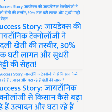
uccess Story: जायडेक्स की
ायटॉनिक टेक्नोलॉजी ने
दली खेती की तस्वीर, 30%
क घटी लागत और सुधरी
िट्टी की सेहत!
uccess Story: जायटॉनिक
ेक्नोलॉजी से किसान कैसे बढ़ा
हे हैं उत्पादन और घटा रहे हैं