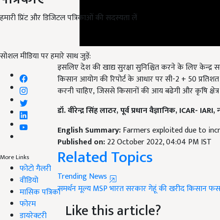
हमारी प्रिंट और डिजिटल पत्रिकाओं की सदस्यता लें
इसलिए देश की खाद्य सुरक्षा सुनिश्चित करने के लिए केन्द्र 
सोशल मीडिया पर हमारे साथ जुड़ें:
किसान आयोग की रिपोर्ट के आधार पर सी-2 + 50 प्रतिशत
करनी चाहिए, जिससे किसानों की आय बढेगी और कृषि क्षेत्
डॉ. वीरेन्द्र सिंह लाठर, पूर्व प्रधान वैज्ञानिक, ICAR- IARI
English Summary:
Farmers exploited due to incr
Published on:
22 October 2022, 04:04 PM IST
Related Topics
More Links
Trending News
फोटो गैलरी
समर्थन मूल्य
MSP
भारत सरकार
गेहूं की खरीद
किसान
फस
वीडियो
मासिक पत्रिका
Like this article?
फोरम
डायरेक्टरी
Hey! I am
लोकेश निरवाल
. Did you liked this art