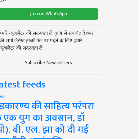
Join on WhatsApp
हमारे न्यूज़लेटर की सदस्यता लें. कृषि से संबंधित देशभर
की सभी लेटेस्ट ख़बरें मेल पर पढ़ने के लिए हमारे
न्यूज़लेटर की सदस्यता लें.
Subscribe Newsletters
atest feeds
ws
ंडकारण्य की साहित्य परंपरा
े एक युग का अवसान, डॉ
प्रो). बी. एल. झा को दी गई