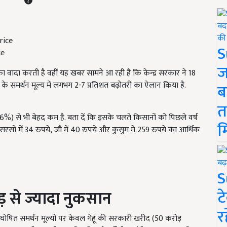
S
ce
ज
ा वादा करती है वहीं यह खबर सामने आ रही है कि केन्द्र सरकार ने 18
के समर्थन मूल्य में लगभग 2-7 प्रतिशत बढ़ोतरी का ऐलान किया है.
ब
त
.6%) से भी बेहद कम है. बता दें कि इसके चलते किसानों को पिछले वर्ष
म
पये, सरसों में 34 रुपये, जौ में 40 रुपये और कुसुम मे 259 रुपये का आर्थिक
S
ट
़ से ज्यादा नुकसान
र
 घोषित समर्थन मूल्यों पर केवल गेहूं की सरकारी खरीद (50 करोड़