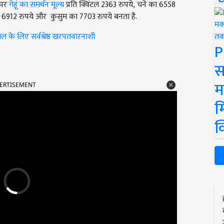
 पर
गेहूं का समर्थन मूल्य
प्रति क्विंटल 2363 रुपये, चने का 6558
ा 6912 रुपये और कुसुम का 7703 रुपये बनता है.
 के लिए सर्वश्रेष्ठ खरपतवारनाशी
P
स
ERTISEMENT
म
म
क