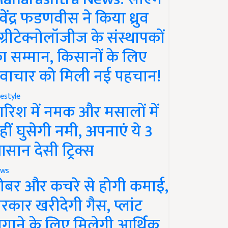
ेवेंद्र फडणवीस ने किया ध्रुव
ग्रीटेक्नोलॉजीज के संस्थापकों
ा सम्मान, किसानों के लिए
वाचार को मिली नई पहचान!
festyle
ारिश में नमक और मसालों में
हीं घुसेगी नमी, अपनाएं ये 3
सान देसी ट्रिक्स
ws
ोबर और कचरे से होगी कमाई,
रकार खरीदेगी गैस, प्लांट
गाने के लिए मिलेगी आर्थिक