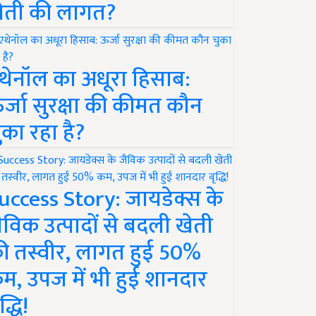
ेती की लागत?
थेनॉल का अधूरा हिसाब:
र्जा सुरक्षा की कीमत कौन
ुका रहा है?
uccess Story: जायडेक्स के
ैविक उत्पादों से बदली खेती
ी तस्वीर, लागत हुई 50%
म, उपज में भी हुई शानदार
द्धि!