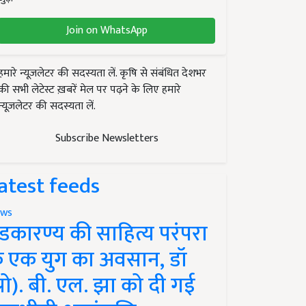
Join on WhatsApp
हमारे न्यूज़लेटर की सदस्यता लें. कृषि से संबंधित देशभर
की सभी लेटेस्ट ख़बरें मेल पर पढ़ने के लिए हमारे
न्यूज़लेटर की सदस्यता लें.
Subscribe Newsletters
atest feeds
ws
ंडकारण्य की साहित्य परंपरा
े एक युग का अवसान, डॉ
प्रो). बी. एल. झा को दी गई