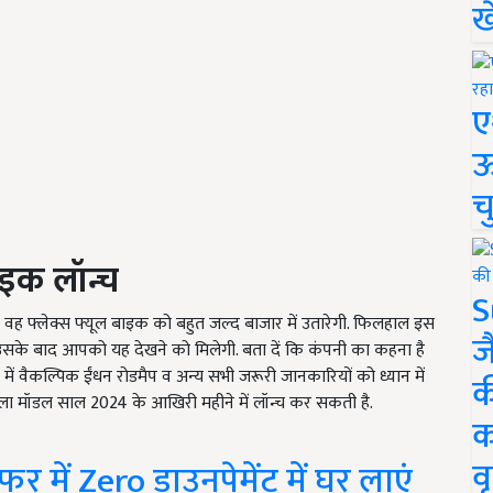
ख
ए
ऊ
च
ाइक लॉन्च
S
कि वह फ्लेक्स फ्यूल बाइक को बहुत जल्द बाजार में उतारेगी. फिलहाल इस
ज
 उसके बाद आपको यह देखने को मिलेगी. बता दें कि कंपनी का कहना है
 में वैकल्पिक ईंधन रोडमैप व अन्य सभी जरूरी जानकारियों को ध्यान में
क
ला मॉडल साल 2024 के आखिरी महीने में लॉन्च कर सकती है.
क
वृ
में Zero डाउनपेमेंट में घर लाएं