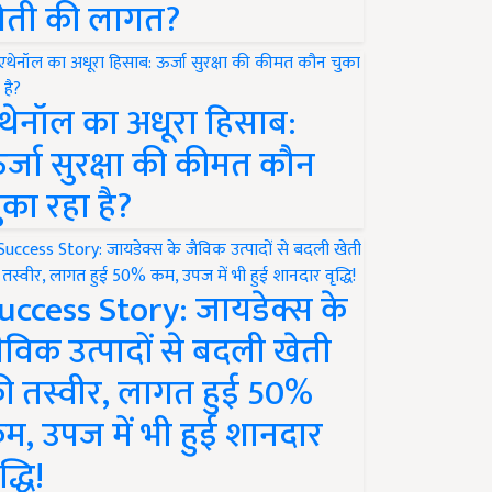
ेती की लागत?
थेनॉल का अधूरा हिसाब:
र्जा सुरक्षा की कीमत कौन
ुका रहा है?
uccess Story: जायडेक्स के
ैविक उत्पादों से बदली खेती
ी तस्वीर, लागत हुई 50%
म, उपज में भी हुई शानदार
द्धि!