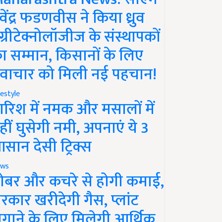
ेवेंद्र फडणवीस ने किया ध्रुव
ग्रीटेक्नोलॉजीज के संस्थापकों
ा सम्मान, किसानों के लिए
वाचार को मिली नई पहचान!
festyle
ारिश में नमक और मसालों में
हीं घुसेगी नमी, अपनाएं ये 3
सान देसी ट्रिक्स
ws
ोबर और कचरे से होगी कमाई,
रकार खरीदेगी गैस, प्लांट
गाने के लिए मिलेगी आर्थिक