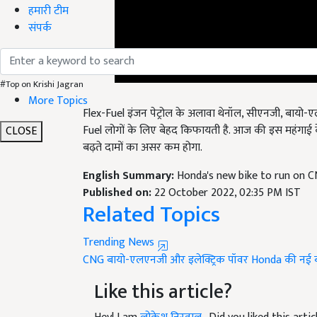
हमारी टीम
संपर्क
#Top on Krishi Jagran
Flex-Fuel इंजन पेट्रोल के अलावा थेनॉल, सीएनजी, बायो-ए
More Topics
Fuel लोगों के लिए बेहद किफायती है. आज की इस महंगाई के 
बढ़ते दामों का असर कम होगा.
CLOSE
English Summary:
Honda's new bike to run on CN
Published on:
22 October 2022, 02:35 PM IST
Related Topics
Trending News
CNG
बायो-एलएनजी और इलेक्ट्रिक पॉवर
Honda की नई 
Like this article?
Hey! I am
लोकेश निरवाल
. Did you liked this art