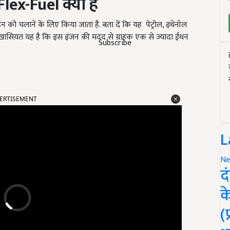
Flex-Fuel
क्या है
 को चलाने के लिए किया जाता है. बता दें कि यह पेट्रोल, इथेनॉल
खासियत यह है कि इस इंजन की मदद से ग्राहक एक से ज्यादा ईंधन
Subscribe
ERTISEMENT
L
Ne
द
क
(