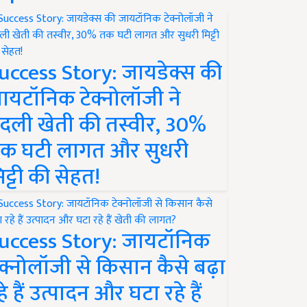
uccess Story: जायडेक्स की
ायटॉनिक टेक्नोलॉजी ने
दली खेती की तस्वीर, 30%
क घटी लागत और सुधरी
िट्टी की सेहत!
uccess Story: जायटॉनिक
ेक्नोलॉजी से किसान कैसे बढ़ा
हे हैं उत्पादन और घटा रहे हैं