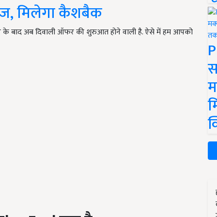
याज, मिलेगा कैशबैक
े बाद अब दिवाली ऑफर की शुरुआत होने वाली है. ऐसे में हम आपको
P
स
म
म
क