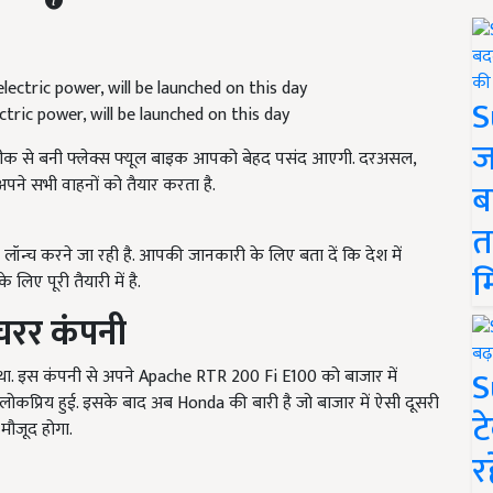
S
ric power, will be launched on this day
ज
नीक से बनी फ्लेक्स फ्यूल बाइक आपको बेहद पसंद आएगी. दरअसल,
ए अपने सभी वाहनों को तैयार करता है.
ब
त
ो लॉन्च करने जा रही है. आपकी जानकारी के लिए बता दें कि देश में
म
लिए पूरी तैयारी में है.
क्चरर कंपनी
S
 था. इस कंपनी से अपने Apache RTR 200 Fi E100 को बाजार में
त लोकप्रिय हुई. इसके बाद अब Honda की बारी है जो बाजार में ऐसी दूसरी
ट
 मौजूद होगा.
र