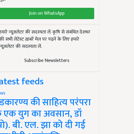
Join on WhatsApp
हमारे न्यूज़लेटर की सदस्यता लें. कृषि से संबंधित देशभर
की सभी लेटेस्ट ख़बरें मेल पर पढ़ने के लिए हमारे
न्यूज़लेटर की सदस्यता लें.
Subscribe Newsletters
atest feeds
ws
ंडकारण्य की साहित्य परंपरा
े एक युग का अवसान, डॉ
प्रो). बी. एल. झा को दी गई