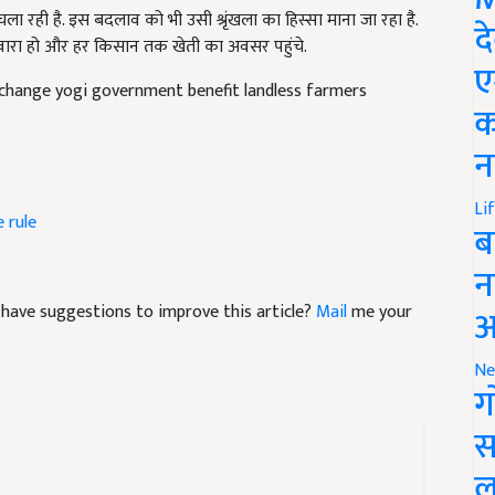
ंटवारा हो और हर किसान तक खेती का अवसर पहुंचे.
द
e change yogi government benefit landless farmers
ए
क
न
e rule
Li
ब
न
nd have suggestions to improve this article?
Mail
me your
आ
Ne
ग
स
ल