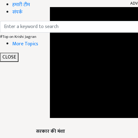
हमारी टीम
संपर्क
#Top on Krishi Jagran
More Topics
CLOSE
सरकार की मंशा
योगी सरकार लंबे समय से किसानों के हित में कई योजनाएं चल