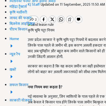
मिलेनियर फार्मर ऑफ इंडिया अवॉर्ड
KJ Staff
Updated on 11 September, 2025 11:50 AM
महिंद्रा ट्रैक्टर्स
कृषि मशीनरी
जायद की फसल
बिज़नेस आइडियाज
पीएम किसान
कृषि भूमि पट्टा नियम
Home
उत्तर प्रदेश सरकार ने कृषि भूमि पट्टा नियमों में बदलाव कर
जिनके पास पहले से जमीन थी. इस कारण असली हकदार यानी भ
बाद अब भूमिहीन और बहुत कम जमीन वाले किसानों को ही पट
न्यूज़ रैप
उनकी जिंदगी आसान होगी.
सरकार का कहना है कि यह कदम जमीन का सही इस्तेमाल सु
खबरें
लोगों को बाहर कर असली जरूरतमंदों को सीधा लाभ मिलेगा
सफल किसान
नया नियम क्या कहता है?
नई व्यवस्था के अनुसार, जिन व्यक्तियों के पास पहले से एक 
सरकारी योजनाएं
अब केवल वे किसान पात्र होंगे जिनके पास जमीन बिल्कुल नह