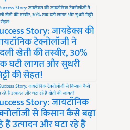
uccess Story: जायडेक्स की
ायटॉनिक टेक्नोलॉजी ने
दली खेती की तस्वीर, 30%
क घटी लागत और सुधरी
िट्टी की सेहत!
uccess Story: जायटॉनिक
ेक्नोलॉजी से किसान कैसे बढ़ा
हे हैं उत्पादन और घटा रहे हैं