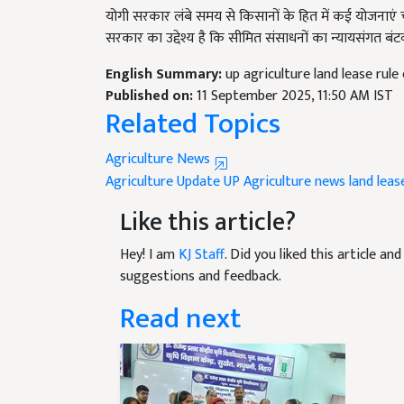
सरकार का उद्देश्य है कि सीमित संसाधनों का न्यायसंगत ब
English Summary:
up agriculture land lease rul
Published on:
11 September 2025, 11:50 AM IST
Related Topics
Agriculture News
Agriculture Update
UP Agriculture news
land leas
Like this article?
Hey! I am
KJ Staff
. Did you liked this article a
suggestions and feedback.
Read next