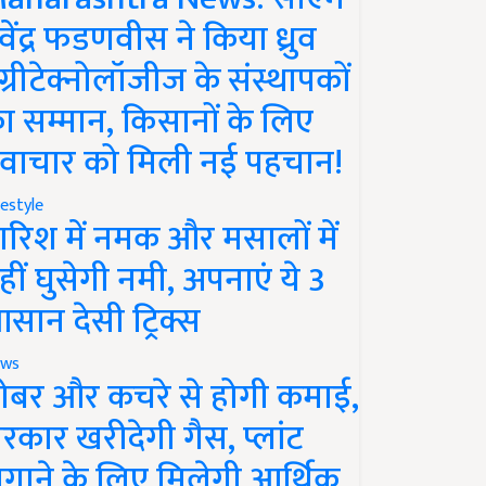
ेवेंद्र फडणवीस ने किया ध्रुव
ग्रीटेक्नोलॉजीज के संस्थापकों
ा सम्मान, किसानों के लिए
वाचार को मिली नई पहचान!
festyle
ारिश में नमक और मसालों में
हीं घुसेगी नमी, अपनाएं ये 3
सान देसी ट्रिक्स
ws
ोबर और कचरे से होगी कमाई,
रकार खरीदेगी गैस, प्लांट
गाने के लिए मिलेगी आर्थिक