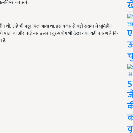
ख
त्मनिर्भर बन सकें.
ी, उन्हें भी पट्टा मिल जाता था. इस वजह से बड़ी संख्या में भूमिहीन
ए
ीं हो पाता था और कई बार इसका दुरुपयोग भी देखा गया. यही कारण है कि
 है.
ऊ
च
S
ज
क
क
वृ