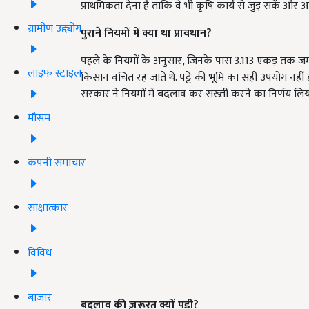
प्राथमिकता देना है ताकि वे भी कृषि कार्य से जुड़ सकें और आ
ग्रामीण उद्द्योग
पुराने नियमों में क्या था प्रावधान?
पहले के नियमों के अनुसार, जिनके पास 3.113 एकड़ तक जमीन थ
लाइफ स्टाइल
किसान वंचित रह जाते थे. पट्टे की भूमि का सही उपयोग नह
सरकार ने नियमों में बदलाव कर सख्ती करने का निर्णय लिया
मौसम
कंपनी समाचार
साक्षात्कार
विविध
बाजार
बदलाव की ज़रूरत क्यों पड़ी?