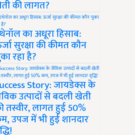
ेती की लागत?
थेनॉल का अधूरा हिसाब:
र्जा सुरक्षा की कीमत कौन
ुका रहा है?
uccess Story: जायडेक्स के
ैविक उत्पादों से बदली खेती
ी तस्वीर, लागत हुई 50%
म, उपज में भी हुई शानदार
द्धि!