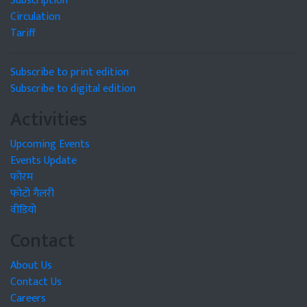
Subscription
Circulation
Tariff
Subscribe to print edition
Subscribe to digital edition
Activities
Upcoming Events
Events Update
फोरम
फोटो गैलरी
वीडियो
Contact
About Us
Contact Us
Careers