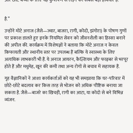
और छोटे बच्चों के लिए यह कुपोषण से लड़ने का सबसे बड़ा हथियार है.”
है.”
उन्होंने मोटे अनाज (जैसे—ज्वार, बाजरा, रागी, कोदो, झंगोरा) के पोषण गुणों
पर प्रकाश डालते हुए इनके नियमित सेवन को जीवनशैली का हिस्सा बनाने
की अपील की. कार्यक्रम में विशेषज्ञों ने बताया कि मोटे अनाज न केवल
किफायती और स्थानीय स्तर पर उपलब्ध हैं बल्कि ये स्वास्थ्य के लिए
अत्यधिक लाभकारी भी हैं. ये अनाज आयरन, कैल्शियम और फाइबर से भरपूर
होते हैं और मधुमेह, खून की कमी तथा अन्य रोगों से बचाव में सहायक हैं.
गृह वैज्ञानिकों ने आशा कार्यकर्ताओं को यह भी समझाया कि घर-परिवार में
छोटे-छोटे बदलाव कर किस तरह से भोजन को अधिक पौष्टिक बनाया जा
सकता है. जैसे—बाजरे का खिचड़ी, रागी का आटा, या कोदो से बने विभिन्न
व्यंजन.