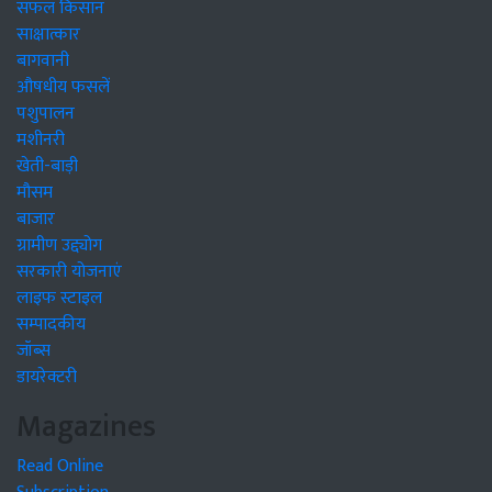
सफल किसान
साक्षात्कार
बागवानी
औषधीय फसलें
पशुपालन
मशीनरी
खेती-बाड़ी
मौसम
बाजार
ग्रामीण उद्द्योग
सरकारी योजनाएं
लाइफ स्टाइल
सम्पादकीय
जॉब्स
डायरेक्टरी
Magazines
Read Online