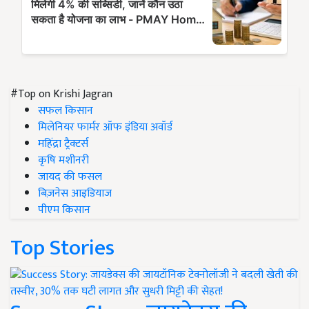
#Top on Krishi Jagran
सफल किसान
मिलेनियर फार्मर ऑफ इंडिया अवॉर्ड
महिंद्रा ट्रैक्टर्स
कृषि मशीनरी
जायद की फसल
बिज़नेस आइडियाज
पीएम किसान
Top Stories