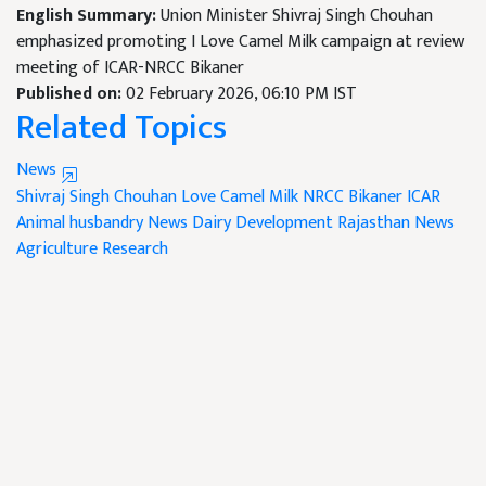
English Summary:
Union Minister Shivraj Singh Chouhan
emphasized promoting I Love Camel Milk campaign at review
meeting of ICAR-NRCC Bikaner
Published on:
02 February 2026, 06:10 PM IST
Related Topics
News
Shivraj Singh Chouhan
Love Camel Milk
NRCC Bikaner
ICAR
Animal husbandry News
Dairy Development
Rajasthan News
Agriculture Research