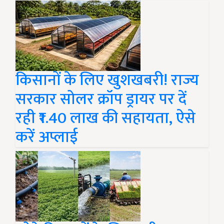
किसानों के लिए खुशखबरी! राज्य
सरकार सोलर क्रॉप ड्रायर पर दें
रही ₹1.40 लाख की सहायता, ऐसे
करें अप्लाई