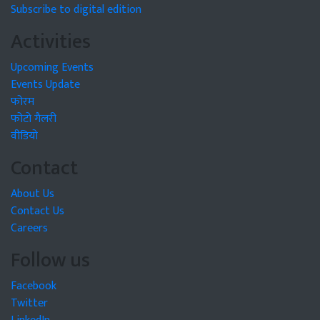
Subscribe to digital edition
Activities
Upcoming Events
Events Update
फोरम
फोटो गैलरी
वीडियो
Contact
About Us
Contact Us
Careers
Follow us
Facebook
Twitter