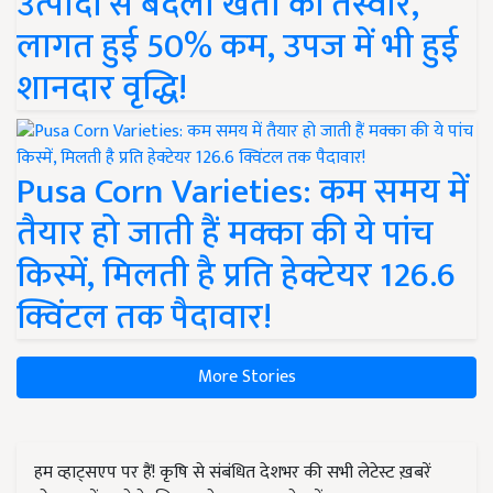
उत्पादों से बदली खेती की तस्वीर,
लागत हुई 50% कम, उपज में भी हुई
शानदार वृद्धि!
Pusa Corn Varieties: कम समय में
तैयार हो जाती हैं मक्का की ये पांच
किस्में, मिलती है प्रति हेक्टेयर 126.6
क्विंटल तक पैदावार!
More Stories
हम व्हाट्सएप पर हैं! कृषि से संबंधित देशभर की सभी लेटेस्ट ख़बरें