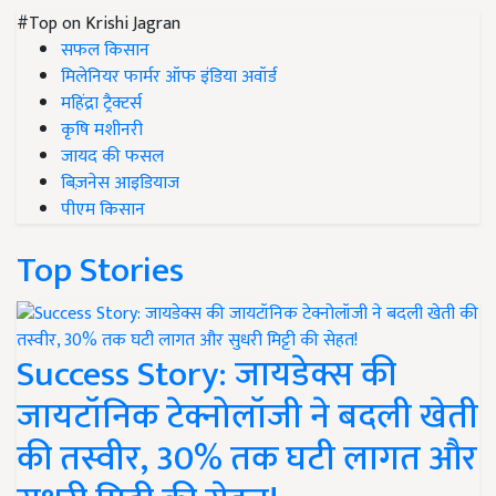
#Top on Krishi Jagran
सफल किसान
मिलेनियर फार्मर ऑफ इंडिया अवॉर्ड
महिंद्रा ट्रैक्टर्स
कृषि मशीनरी
जायद की फसल
बिज़नेस आइडियाज
पीएम किसान
Top Stories
Success Story: जायडेक्स की
जायटॉनिक टेक्नोलॉजी ने बदली खेती
की तस्वीर, 30% तक घटी लागत और