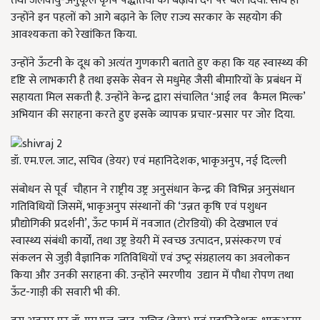
तथा जलवायु-अनुकूल कृषि पद्धतियों को बढ़ावा देने पर बल दिया. साथ ही
उन्होंने इन पहलों को आगे बढ़ाने के लिए राज्य सरकार के सहयोग की
आवश्यकता को रेखांकित किया.
उन्होंने ऊँटनी के दूध को अत्यंत गुणकारी बताते हुए कहा कि यह स्वास्थ्य की
दृष्टि से लाभकारी है तथा इसके सेवन से मधुमेह जैसी बीमारियों के प्रबंधन में
सहायता मिल सकती है. उन्होंने केन्द्र द्वारा संचालित ‘आई लव कैमल मिल्क’
अभियान की सराहना करते हुए इसके व्यापक प्रचार-प्रसार पर जोर दिया.
डॉ. एम.एल. जाट, सचिव (डेयर) एवं महानिदेशक, भाकृअनुप, नई दिल्ली
संबोधन से पूर्व चौहान ने राष्ट्रीय उष्ट्र अनुसंधान केन्द्र की विभिन्न अनुसंधान
गतिविधियों जिसमें, भाकृअनुप संस्थानों की ‘उन्नत कृषि एवं पशुधन
प्रौद्योगिकी प्रदर्शनी’, ऊँट फार्म में नवजात (टोरडियों) की देखभाल एवं
स्वास्थ्य संबंधी कार्यों, तथा उष्ट्र डेयरी में स्वच्छ उत्पादन, प्रसंस्करण एवं
संकलन से जुड़ी वैज्ञानिक गतिविधियों एवं उष्‍ट्र संग्रहालय का अवलोकन
किया और उनकी सराहना की. उन्होंने स्मरणीय उद्यान में पौधा रोपण तथा
ऊँट-गाड़ी की सवारी भी की.