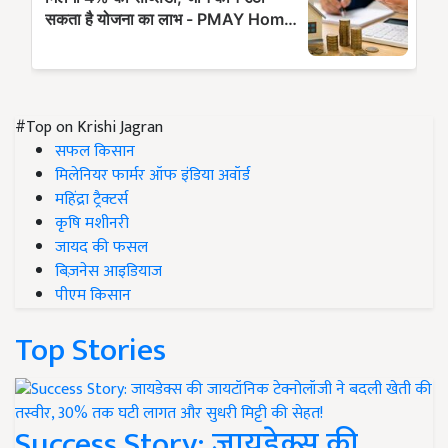
#Top on Krishi Jagran
सफल किसान
मिलेनियर फार्मर ऑफ इंडिया अवॉर्ड
महिंद्रा ट्रैक्टर्स
कृषि मशीनरी
जायद की फसल
बिज़नेस आइडियाज
पीएम किसान
Top Stories
Success Story: जायडेक्स की