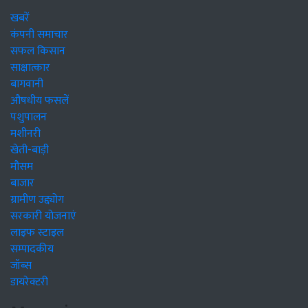
खबरें
कंपनी समाचार
सफल किसान
साक्षात्कार
बागवानी
औषधीय फसलें
पशुपालन
मशीनरी
खेती-बाड़ी
मौसम
बाजार
ग्रामीण उद्द्योग
सरकारी योजनाएं
लाइफ स्टाइल
सम्पादकीय
जॉब्स
डायरेक्टरी