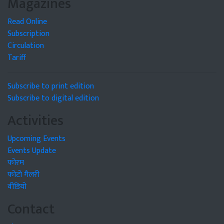
Magazines
Read Online
Subscription
Circulation
Tariff
Subscribe to print edition
Subscribe to digital edition
Activities
Upcoming Events
Events Update
फोरम
फोटो गैलरी
वीडियो
Contact