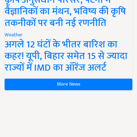
वैज्ञानिकों का मंथन, भविष्य की कृषि
तकनीकों पर बनी नई रणनीति
Weather
अगले 12 घंटों के भीतर बारिश का
कहर! यूपी, बिहार समेत 15 से ज्यादा
राज्यों में IMD का ऑरेंज अलर्ट
More News