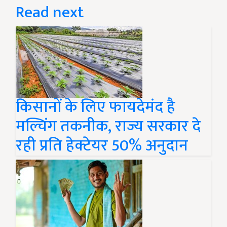
Read next
किसानों के लिए फायदेमंद है
मल्चिंग तकनीक, राज्य सरकार दे
रही प्रति हेक्टेयर 50% अनुदान