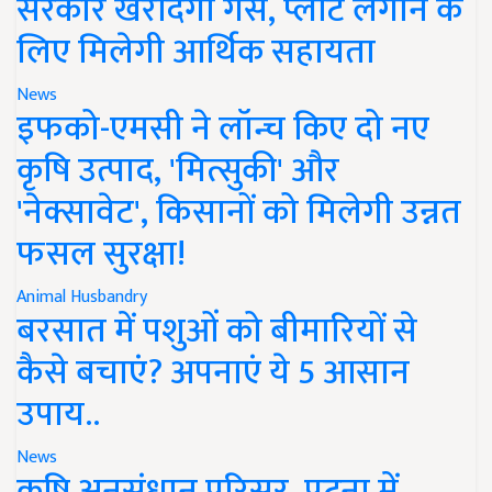
सरकार खरीदेगी गैस, प्लांट लगाने के
लिए मिलेगी आर्थिक सहायता
News
इफको-एमसी ने लॉन्च किए दो नए
कृषि उत्पाद, 'मित्सुकी' और
'नेक्सावेट', किसानों को मिलेगी उन्नत
फसल सुरक्षा!
Animal Husbandry
बरसात में पशुओं को बीमारियों से
कैसे बचाएं? अपनाएं ये 5 आसान
उपाय..
News
कृषि अनुसंधान परिसर, पटना में