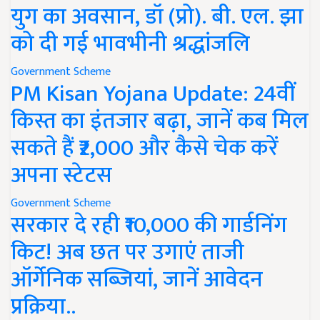
युग का अवसान, डॉ (प्रो). बी. एल. झा
को दी गई भावभीनी श्रद्धांजलि
Government Scheme
PM Kisan Yojana Update: 24वीं
किस्त का इंतजार बढ़ा, जानें कब मिल
सकते हैं ₹2,000 और कैसे चेक करें
अपना स्टेटस
Government Scheme
सरकार दे रही ₹10,000 की गार्डनिंग
किट! अब छत पर उगाएं ताजी
ऑर्गेनिक सब्जियां, जानें आवेदन
प्रक्रिया..