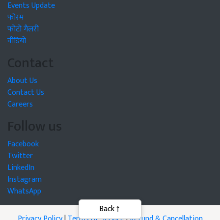
फोरम
फोटो गैलरी
वीडियो
Contact
About Us
Contact Us
Careers
Follow us
Facebook
Twitter
LinkedIn
Instagram
WhatsApp
Privacy Policy
|
Terms of Service
|
Refund & Cancellation
Back
Policy