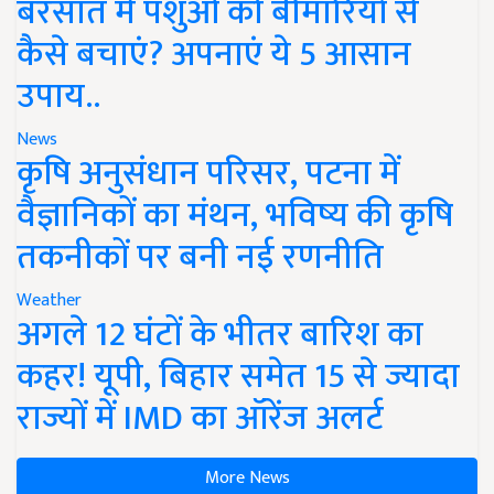
कैसे बचाएं? अपनाएं ये 5 आसान
उपाय..
News
कृषि अनुसंधान परिसर, पटना में
वैज्ञानिकों का मंथन, भविष्य की कृषि
तकनीकों पर बनी नई रणनीति
Weather
अगले 12 घंटों के भीतर बारिश का
कहर! यूपी, बिहार समेत 15 से ज्यादा
राज्यों में IMD का ऑरेंज अलर्ट
More News