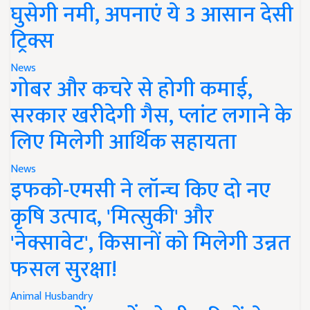
ट्रिक्स
News
गोबर और कचरे से होगी कमाई,
सरकार खरीदेगी गैस, प्लांट लगाने के
लिए मिलेगी आर्थिक सहायता
News
इफको-एमसी ने लॉन्च किए दो नए
कृषि उत्पाद, 'मित्सुकी' और
'नेक्सावेट', किसानों को मिलेगी उन्नत
फसल सुरक्षा!
Animal Husbandry
बरसात में पशुओं को बीमारियों से