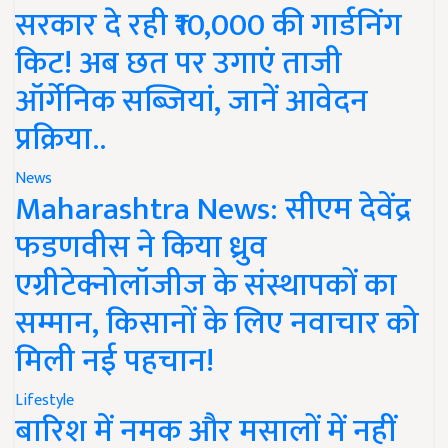
सरकार दे रही ₹10,000 की गार्डनिंग
किट! अब छत पर उगाएं ताजी
ऑर्गेनिक सब्जियां, जानें आवेदन
प्रक्रिया..
News
Maharashtra News: सीएम देवेंद्र
फडणवीस ने किया ध्रुव
एग्रीटेक्नोलॉजीज के संस्थापकों का
सम्मान, किसानों के लिए नवाचार को
मिली नई पहचान!
Lifestyle
बारिश में नमक और मसालों में नहीं
घुसेगी नमी, अपनाएं ये 3 आसान देसी