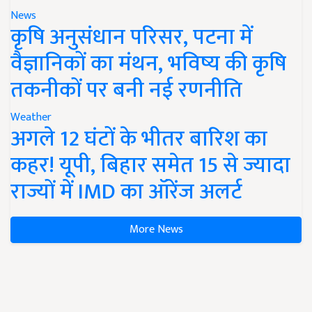
News
कृषि अनुसंधान परिसर, पटना में
वैज्ञानिकों का मंथन, भविष्य की कृषि
तकनीकों पर बनी नई रणनीति
Weather
अगले 12 घंटों के भीतर बारिश का
कहर! यूपी, बिहार समेत 15 से ज्यादा
राज्यों में IMD का ऑरेंज अलर्ट
More News