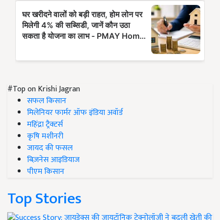
#Top on Krishi Jagran
सफल किसान
मिलेनियर फार्मर ऑफ इंडिया अवॉर्ड
महिंद्रा ट्रैक्टर्स
कृषि मशीनरी
जायद की फसल
बिज़नेस आइडियाज
पीएम किसान
Top Stories