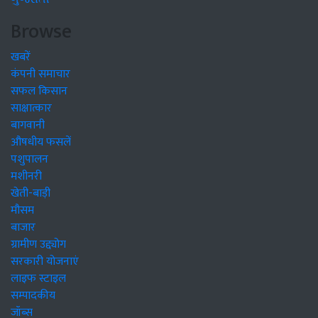
Browse
खबरें
कंपनी समाचार
सफल किसान
साक्षात्कार
बागवानी
औषधीय फसलें
पशुपालन
मशीनरी
खेती-बाड़ी
मौसम
बाजार
ग्रामीण उद्द्योग
सरकारी योजनाएं
लाइफ स्टाइल
सम्पादकीय
जॉब्स