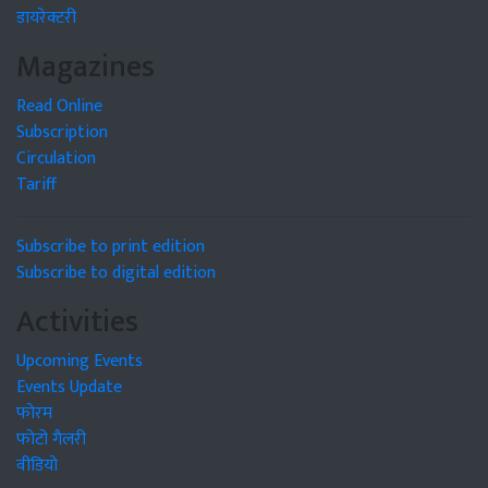
डायरेक्टरी
Magazines
Read Online
Subscription
Circulation
Tariff
Subscribe to print edition
Subscribe to digital edition
Activities
Upcoming Events
Events Update
फोरम
फोटो गैलरी
वीडियो