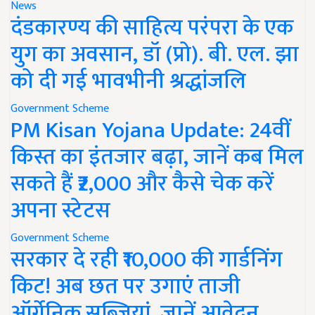
News
दंडकारण्य की साहित्य परंपरा के एक
युग का अवसान, डॉ (प्रो). बी. एल. झा
को दी गई भावभीनी श्रद्धांजलि
Government Scheme
PM Kisan Yojana Update: 24वीं
किस्त का इंतजार बढ़ा, जानें कब मिल
सकते हैं ₹2,000 और कैसे चेक करें
अपना स्टेटस
Government Scheme
सरकार दे रही ₹10,000 की गार्डनिंग
किट! अब छत पर उगाएं ताजी
ऑर्गेनिक सब्जियां, जानें आवेदन