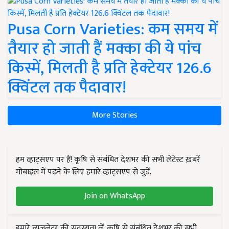
Pusa Corn Varieties: कम समय में
तैयार हो जाती हैं मक्का की ये पांच
किस्में, मिलती है प्रति हेक्टेयर 126.6
क्विंटल तक पैदावार!
More Stories
हम व्हाट्सएप पर हैं! कृषि से संबंधित देशभर की सभी लेटेस्ट ख़बरें
मोबाइल में पढ़ने के लिए हमारे व्हाट्सएप से जुड़ें.
Join on WhatsApp
हमारे न्यूज़लेटर की सदस्यता लें. कृषि से संबंधित देशभर की सभी