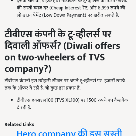
इसके अलावा, ग्राहक हीरो मोटोकॉर्प के टू-व्हीलर्स को 5.55 फीसद
की सस्ती ब्याज दर (Cheap Interest रेट) और 6,999 रुपये की
लो-डाउन पेमेंट (Low Down Payment) पर खरीद सकते हैं.
टीवीएस कंपनी के टू-व्हीलर्स पर
दिवाली ऑफर्स
? (Diwali offers
on two-wheelers of TVS
company?)
टीवीएस कंपनी इस त्योहारी सीजन पर अपने टू-व्हीलर्स पर हजारों रुपये
तक के ऑफर दे रही है. जो कुछ इस प्रकार हैं..
टीवीएस एक्सएल100 (TVS XL100) पर 1500 रुपये का कैशबैक
दे रही है.
Related Links
Hero company की इस सस्ती