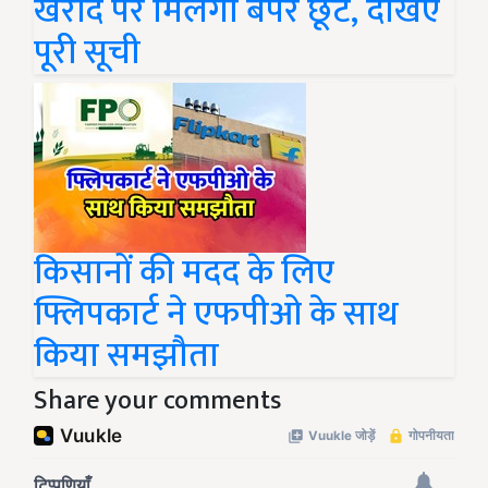
खरीद पर मिलेगी बंपर छूट, देखिए
पूरी सूची
किसानों की मदद के लिए
फ्लिपकार्ट ने एफपीओ के साथ
किया समझौता
Share your comments