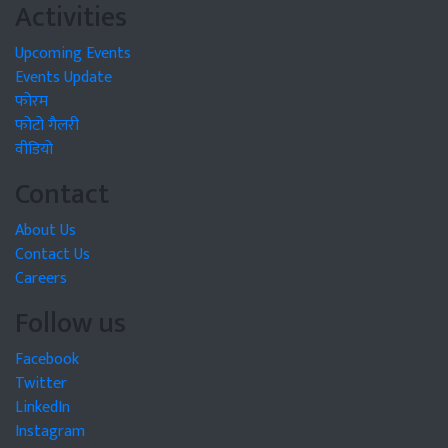
Activities
Upcoming Events
Events Update
फोरम
फोटो गैलरी
वीडियो
Contact
About Us
Contact Us
Careers
Follow us
Facebook
Twitter
LinkedIn
Instagram