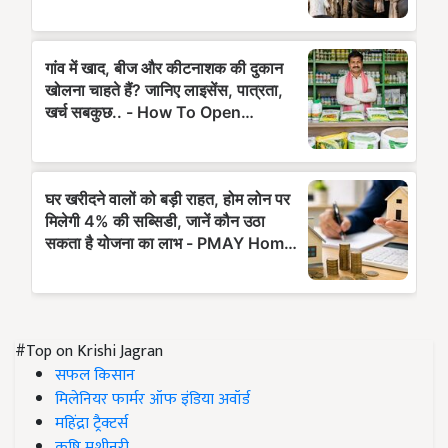
#Top on Krishi Jagran
सफल किसान
मिलेनियर फार्मर ऑफ इंडिया अवॉर्ड
महिंद्रा ट्रैक्टर्स
कृषि मशीनरी