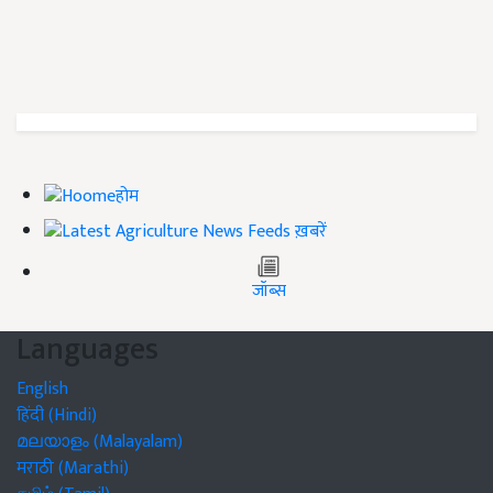
होम
ख़बरें
जॉब्स
Languages
English
हिंदी (Hindi)
മലയാളം (Malayalam)
मराठी (Marathi)