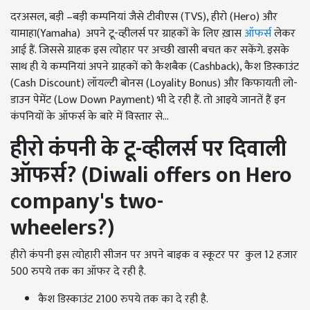
दरअसल, बड़ी –बड़ी कम्पनियां जैसे टीवीएस (TVS), हीरो (Hero) और
यामाहा(Yamaha) अपने टू-व्हीलर्स पर ग्राहकों के लिए ख़ास
ऑफर्स
लेकर
आई हैं. जिससे ग्राहक इस त्योहार पर अच्छी खासी बचत कर सकेंगे. इसके
साथ ही ये कम्पनियां अपने ग्राहकों को कैशबैक (Cashback), कैश डिस्काउंट
(Cash Discount) लॉयल्टी बोनस (Loyality Bonus) और किफायती लो-
डाउन पेमेंट (Low Down Payment) भी दे रही हैं. तो आइये जानतें हैं इन
कंपनियों के ऑफर्स के बारे में विस्तार से...
हीरो कंपनी के टू-व्हीलर्स पर दिवाली
ऑफर्स
? (Diwali offers on Hero
company's two-
wheelers?)
हीरो कंपनी इस त्योहारी सीजन पर अपने बाइक व स्कूटर पर कुल 12 हजार
500 रुपये तक का ऑफर दे रही है.
कैश डिस्काउंट 2100 रुपये तक का दे रही है.