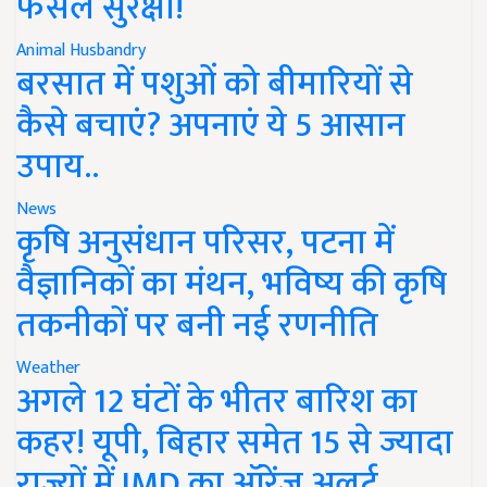
फसल सुरक्षा!
Animal Husbandry
बरसात में पशुओं को बीमारियों से
कैसे बचाएं? अपनाएं ये 5 आसान
उपाय..
News
कृषि अनुसंधान परिसर, पटना में
वैज्ञानिकों का मंथन, भविष्य की कृषि
तकनीकों पर बनी नई रणनीति
Weather
अगले 12 घंटों के भीतर बारिश का
कहर! यूपी, बिहार समेत 15 से ज्यादा
राज्यों में IMD का ऑरेंज अलर्ट