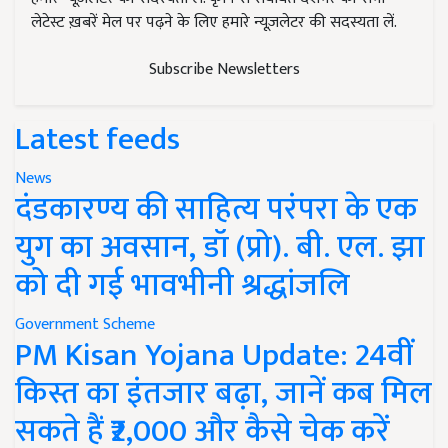
लेटेस्ट ख़बरें मेल पर पढ़ने के लिए हमारे न्यूज़लेटर की सदस्यता लें.
Subscribe Newsletters
Latest feeds
News
दंडकारण्य की साहित्य परंपरा के एक
युग का अवसान, डॉ (प्रो). बी. एल. झा
को दी गई भावभीनी श्रद्धांजलि
Government Scheme
PM Kisan Yojana Update: 24वीं
किस्त का इंतजार बढ़ा, जानें कब मिल
सकते हैं ₹2,000 और कैसे चेक करें