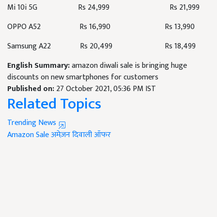
Mi 10i 5G Rs 24,999 Rs 21,999
OPPO A52 Rs 16,990 Rs 13,990
Samsung A22 Rs 20,499 Rs 18,499
English Summary:
amazon diwali sale is bringing huge
discounts on new smartphones for customers
Published on:
27 October 2021, 05:36 PM IST
Related Topics
Trending News
Amazon Sale
अमेज़न दिवाली ऑफर