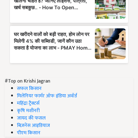
#Top on Krishi Jagran
सफल किसान
मिलेनियर फार्मर ऑफ इंडिया अवॉर्ड
महिंद्रा ट्रैक्टर्स
कृषि मशीनरी
जायद की फसल
बिज़नेस आइडियाज
पीएम किसान