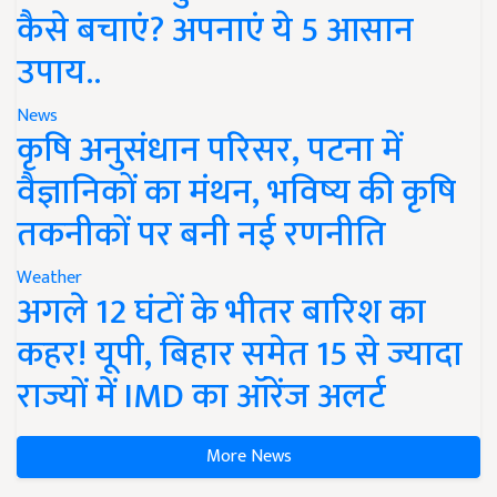
कैसे बचाएं? अपनाएं ये 5 आसान
उपाय..
News
कृषि अनुसंधान परिसर, पटना में
वैज्ञानिकों का मंथन, भविष्य की कृषि
तकनीकों पर बनी नई रणनीति
Weather
अगले 12 घंटों के भीतर बारिश का
कहर! यूपी, बिहार समेत 15 से ज्यादा
राज्यों में IMD का ऑरेंज अलर्ट
More News