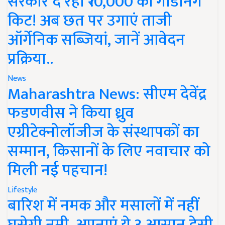
सरकार दे रही ₹10,000 की गार्डनिंग
किट! अब छत पर उगाएं ताजी
ऑर्गेनिक सब्जियां, जानें आवेदन
प्रक्रिया..
News
Maharashtra News: सीएम देवेंद्र
फडणवीस ने किया ध्रुव
एग्रीटेक्नोलॉजीज के संस्थापकों का
सम्मान, किसानों के लिए नवाचार को
मिली नई पहचान!
Lifestyle
बारिश में नमक और मसालों में नहीं
घुसेगी नमी, अपनाएं ये 3 आसान देसी