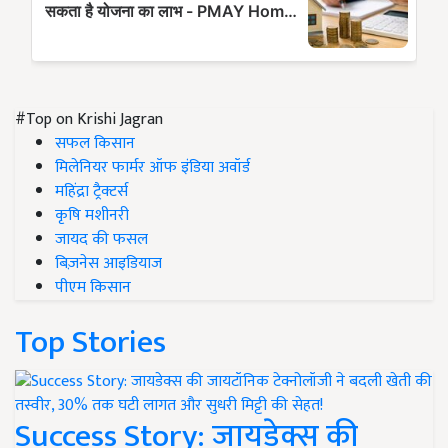
#Top on Krishi Jagran
सफल किसान
मिलेनियर फार्मर ऑफ इंडिया अवॉर्ड
महिंद्रा ट्रैक्टर्स
कृषि मशीनरी
जायद की फसल
बिज़नेस आइडियाज
पीएम किसान
Top Stories
Success Story: जायडेक्स की