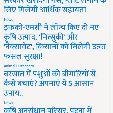
सरकार खरीदेगी गैस, प्लांट लगाने के
लिए मिलेगी आर्थिक सहायता
News
इफको-एमसी ने लॉन्च किए दो नए
कृषि उत्पाद, 'मित्सुकी' और
'नेक्सावेट', किसानों को मिलेगी उन्नत
फसल सुरक्षा!
Animal Husbandry
बरसात में पशुओं को बीमारियों से
कैसे बचाएं? अपनाएं ये 5 आसान
उपाय..
News
कृषि अनुसंधान परिसर, पटना में