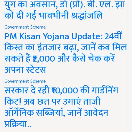
युग का अवसान, डॉ (प्रो). बी. एल. झा
को दी गई भावभीनी श्रद्धांजलि
Government Scheme
PM Kisan Yojana Update: 24वीं
किस्त का इंतजार बढ़ा, जानें कब मिल
सकते हैं ₹2,000 और कैसे चेक करें
अपना स्टेटस
Government Scheme
सरकार दे रही ₹10,000 की गार्डनिंग
किट! अब छत पर उगाएं ताजी
ऑर्गेनिक सब्जियां, जानें आवेदन
प्रक्रिया..