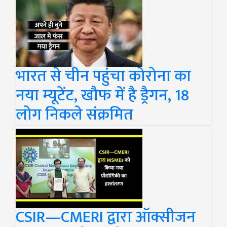
भारत से चीन पहुंचा कोरोना का
नया म्यूटेंट, खौफ में है ड्रैगन, 18
लोग निकले संक्रमित
CSIR—CMERI द्वारा ऑक्सीजन