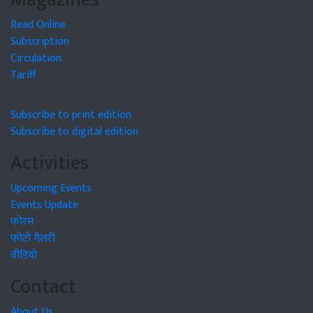
Read Online
Subscription
Circulation
Tariff
Subscribe to print edition
Subscribe to digital edition
Activities
Upcoming Events
Events Update
फोरम
फोटो गैलरी
वीडियो
Contact
About Us