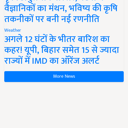
वैज्ञानिकों का मंथन, भविष्य की कृषि
तकनीकों पर बनी नई रणनीति
Weather
अगले 12 घंटों के भीतर बारिश का
कहर! यूपी, बिहार समेत 15 से ज्यादा
राज्यों में IMD का ऑरेंज अलर्ट
More News