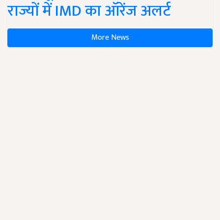
राज्यों में IMD का ऑरेंज अलर्ट
More News