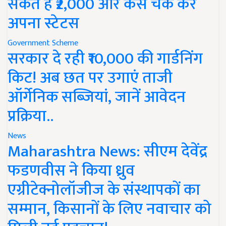
सकते हैं ₹2,000 और कैसे चेक करें
अपना स्टेटस
Government Scheme
सरकार दे रही ₹10,000 की गार्डनिंग
किट! अब छत पर उगाएं ताजी
ऑर्गेनिक सब्जियां, जानें आवेदन
प्रक्रिया..
News
Maharashtra News: सीएम देवेंद्र
फडणवीस ने किया ध्रुव
एग्रीटेक्नोलॉजीज के संस्थापकों का
सम्मान, किसानों के लिए नवाचार को