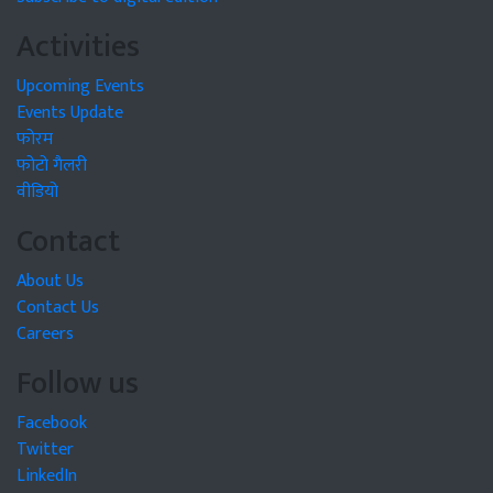
Activities
Upcoming Events
Events Update
फोरम
फोटो गैलरी
वीडियो
Contact
About Us
Contact Us
Careers
Follow us
Facebook
Twitter
LinkedIn