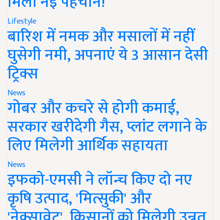
मिली नई पहचान!
Lifestyle
बारिश में नमक और मसालों में नहीं
घुसेगी नमी, अपनाएं ये 3 आसान देसी
ट्रिक्स
News
गोबर और कचरे से होगी कमाई,
सरकार खरीदेगी गैस, प्लांट लगाने के
लिए मिलेगी आर्थिक सहायता
News
इफको-एमसी ने लॉन्च किए दो नए
कृषि उत्पाद, 'मित्सुकी' और
'नेक्सावेट', किसानों को मिलेगी उन्नत