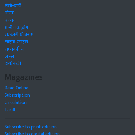
खेती-बाड़ी
मौसम
बाजार
ग्रामीण उद्द्योग
सरकारी योजनाएं
लाइफ स्टाइल
सम्पादकीय
जॉब्स
डायरेक्टरी
Magazines
Read Online
Subscription
Circulation
Tariff
Subscribe to print edition
Subscribe to digital edition