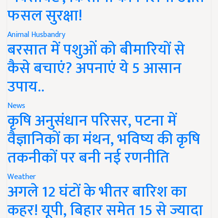
फसल सुरक्षा!
Animal Husbandry
बरसात में पशुओं को बीमारियों से
कैसे बचाएं? अपनाएं ये 5 आसान
उपाय..
News
कृषि अनुसंधान परिसर, पटना में
वैज्ञानिकों का मंथन, भविष्य की कृषि
तकनीकों पर बनी नई रणनीति
Weather
अगले 12 घंटों के भीतर बारिश का
कहर! यूपी, बिहार समेत 15 से ज्यादा