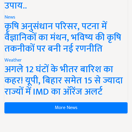
उपाय..
News
कृषि अनुसंधान परिसर, पटना में
वैज्ञानिकों का मंथन, भविष्य की कृषि
तकनीकों पर बनी नई रणनीति
Weather
अगले 12 घंटों के भीतर बारिश का
कहर! यूपी, बिहार समेत 15 से ज्यादा
राज्यों में IMD का ऑरेंज अलर्ट
More News