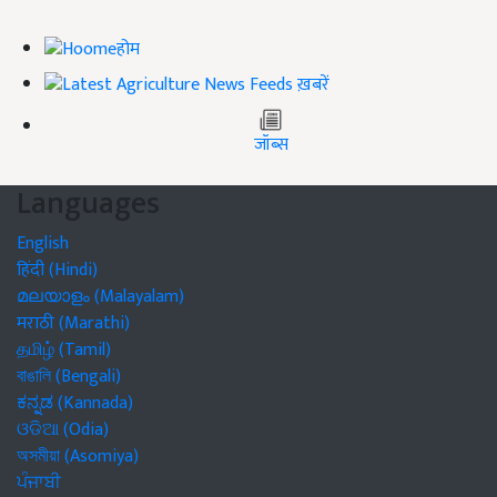
होम
ख़बरें
जॉब्स
Languages
English
हिंदी (Hindi)
മലയാളം (Malayalam)
मराठी (Marathi)
தமிழ் (Tamil)
বাঙালি (Bengali)
ಕನ್ನಡ (Kannada)
ଓଡିଆ (Odia)
অসমীয়া (Asomiya)
ਪੰਜਾਬੀ