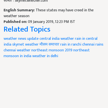
साभार : Skymetwhether.com
English Summary:
These states may have creed in the
weather season
Published on:
09 January 2019, 12:23 PM IST
Related Topics
weather news update
central india weather
rain in central
india
skymet weather
मौसम समाचार
rain in ranchi
chennai rains
chennai weather
northeast monsoon 2019
northeast
monsoon in india
weather in delhi