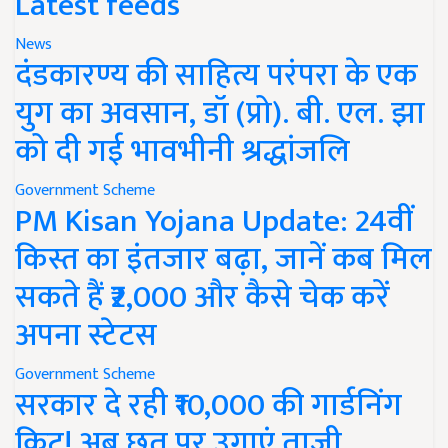
Latest feeds
News
दंडकारण्य की साहित्य परंपरा के एक
युग का अवसान, डॉ (प्रो). बी. एल. झा
को दी गई भावभीनी श्रद्धांजलि
Government Scheme
PM Kisan Yojana Update: 24वीं
किस्त का इंतजार बढ़ा, जानें कब मिल
सकते हैं ₹2,000 और कैसे चेक करें
अपना स्टेटस
Government Scheme
सरकार दे रही ₹10,000 की गार्डनिंग
किट! अब छत पर उगाएं ताजी