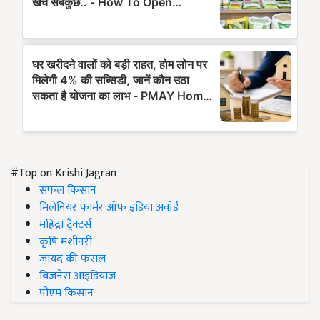
#Top on Krishi Jagran
सफल किसान
मिलेनियर फार्मर ऑफ इंडिया अवॉर्ड
महिंद्रा ट्रैक्टर्स
कृषि मशीनरी
जायद की फसल
बिज़नेस आइडियाज
पीएम किसान