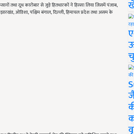
ख
ानों तथा दूध कारोबार से जुड़े हितधारकों ने हिस्सा लिया जिसमें पंजाब
,
,
झारखंड
,
ओडिशा
,
पश्चिम बंगाल
,
दिल्‍ली
,
हिमाचल प्रदेश तथा असम के
ए
ऊ
च
S
ज
क
क
वृ