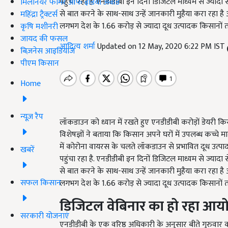
पहुंचा रहा है. एनडीडीबी इन दिनों डिजिटल माध्यम से ज्यादा
मिलेनियर फार्मर ऑफ इंडिया अवॉर्ड
से बात करने के साथ-साथ उन्हें जानकारी मुहैया करा रहा 
महिंद्रा ट्रैक्टर्स
लगभग देश के 1.66 करोड़ से ज्यादा दूध उत्पादक किसानों त
कृषि मशीनरी
जायद की फसल
आदित्य शर्मा
Updated on 12 May, 2020 6:22 PM IST
बिज़नेस आइडियाज
पीएम किसान
Home
न्यूज़ रैप
लॉकडाउन को ध्यान में रखते हुए एनडीडीबी करोड़ों डेयरी किस
विशेषज्ञों ने बताया कि किसान अपने घरों में उपलब्ध कच्चे म
में कोरोना वायरस के चलते लॉकडाउन से प्रभावित दूध उत्पाद
खबरें
पहुंचा रहा है. एनडीडीबी इन दिनों डिजिटल माध्यम से ज्यादा
से बात करने के साथ-साथ उन्हें जानकारी मुहैया करा रहा 
सफल किसान
लगभग देश के 1.66 करोड़ से ज्यादा दूध उत्पादक किसानों त
डिजिटल वेबिनार का हो रहा आ
सरकारी योजनाएं
एनडीडीबी के एक वरिष्ठ अधिकारी के अनुसार बीते गुरुवार क