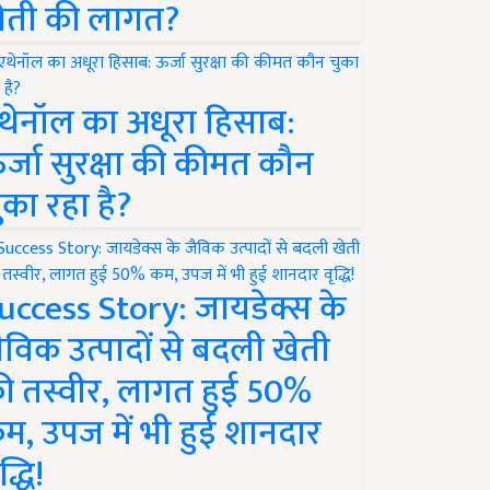
ेती की लागत?
थेनॉल का अधूरा हिसाब:
र्जा सुरक्षा की कीमत कौन
ुका रहा है?
uccess Story: जायडेक्स के
ैविक उत्पादों से बदली खेती
ी तस्वीर, लागत हुई 50%
म, उपज में भी हुई शानदार
द्धि!