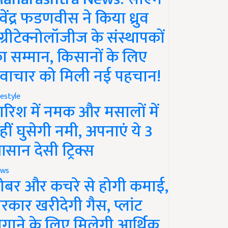
ेवेंद्र फडणवीस ने किया ध्रुव
ग्रीटेक्नोलॉजीज के संस्थापकों
ा सम्मान, किसानों के लिए
वाचार को मिली नई पहचान!
festyle
ारिश में नमक और मसालों में
हीं घुसेगी नमी, अपनाएं ये 3
सान देसी ट्रिक्स
ws
ोबर और कचरे से होगी कमाई,
रकार खरीदेगी गैस, प्लांट
गाने के लिए मिलेगी आर्थिक