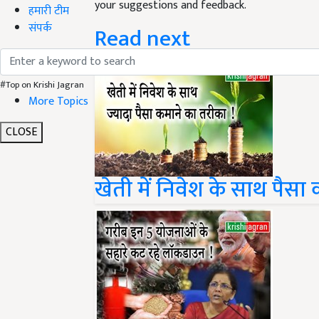
your suggestions and feedback.
हमारी टीम
संपर्क
Read next
#Top on Krishi Jagran
More Topics
CLOSE
खेती में निवेश के साथ पैसा 