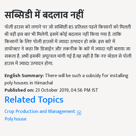
सब्सिडी में बदलाव नहीं
पॉली हाउस को लगाने पर जो सब्सिडी 85 प्रतिशत पहले किसानों को मिलती
थी वही इस बार भी मिलेगी. इसमें कोई बदलाव नहीं किया गया है. ताकि
किसानों के लिए पॉली हाउसों में ज्यादा उत्पादन हो सके. इस बारे में
डायरेक्टर ने कहा कि डिजाईन और तकनीक के बारे में ज्यादा नहीं बताया जा
सकता है. अभी इसकी अपूरवल मांगी गई है.यह सही है कि नए मॉडल से पॉली
हाउस में ज्यादा उत्पादन होगा.
English Summary:
There will be such a subsidy for installing
poly houses in Himachal
Published on:
23 October 2019, 04:56 PM IST
Related Topics
Crop Production and Management
Poly house