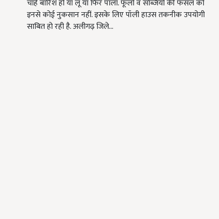
चाहे बारिश हो या लू या फिर पाला. फूलों व सब्जियों की फसल को
इनसे कोई नुकसान नहीं. इसके लिए पॉली हाउस तकनीक उपयोगी
साबित हो रही है. अलीगढ़ जिले…