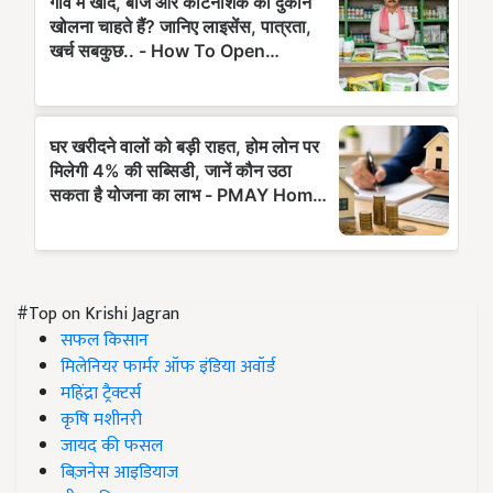
#Top on Krishi Jagran
सफल किसान
मिलेनियर फार्मर ऑफ इंडिया अवॉर्ड
महिंद्रा ट्रैक्टर्स
कृषि मशीनरी
जायद की फसल
बिज़नेस आइडियाज