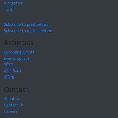
Circulation
Tariff
Subscribe to print edition
Subscribe to digital edition
Activities
Upcoming Events
Events Update
फोरम
फोटो गैलरी
वीडियो
Contact
About Us
Contact Us
Careers