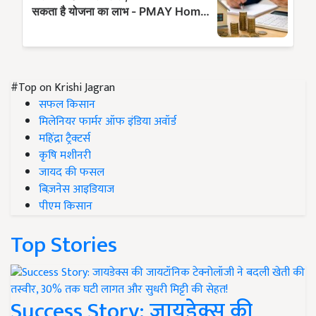
#Top on Krishi Jagran
सफल किसान
मिलेनियर फार्मर ऑफ इंडिया अवॉर्ड
महिंद्रा ट्रैक्टर्स
कृषि मशीनरी
जायद की फसल
बिज़नेस आइडियाज
पीएम किसान
Top Stories
Success Story: जायडेक्स की