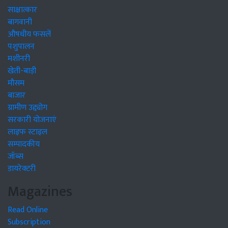
साक्षात्कार
बागवानी
औषधीय फसलें
पशुपालन
मशीनरी
खेती-बाड़ी
मौसम
बाजार
ग्रामीण उद्द्योग
सरकारी योजनाएं
लाइफ स्टाइल
सम्पादकीय
जॉब्स
डायरेक्टरी
Magazines
Read Online
Subscription