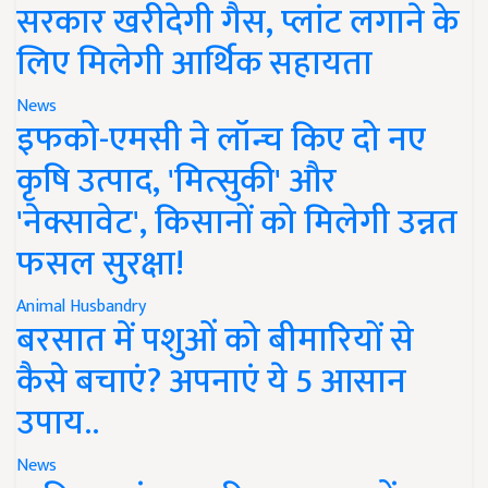
सरकार खरीदेगी गैस, प्लांट लगाने के
लिए मिलेगी आर्थिक सहायता
News
इफको-एमसी ने लॉन्च किए दो नए
कृषि उत्पाद, 'मित्सुकी' और
'नेक्सावेट', किसानों को मिलेगी उन्नत
फसल सुरक्षा!
Animal Husbandry
बरसात में पशुओं को बीमारियों से
कैसे बचाएं? अपनाएं ये 5 आसान
उपाय..
News