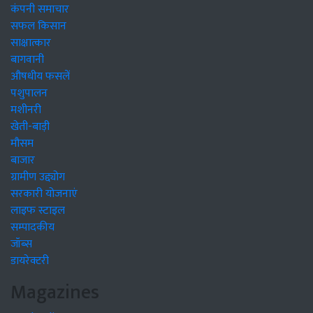
कंपनी समाचार
सफल किसान
साक्षात्कार
बागवानी
औषधीय फसलें
पशुपालन
मशीनरी
खेती-बाड़ी
मौसम
बाजार
ग्रामीण उद्द्योग
सरकारी योजनाएं
लाइफ स्टाइल
सम्पादकीय
जॉब्स
डायरेक्टरी
Magazines