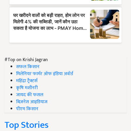
#Top on Krishi Jagran
सफल किसान
मिलेनियर फार्मर ऑफ इंडिया अवॉर्ड
महिंद्रा ट्रैक्टर्स
कृषि मशीनरी
जायद की फसल
बिज़नेस आइडियाज
पीएम किसान
Top Stories