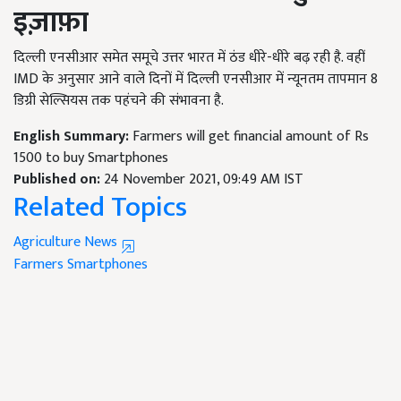
इज़ाफ़ा
दिल्ली एनसीआर समेत समूचे उत्तर भारत में ठंड धीरे-धीरे बढ़ रही है. वहीं
IMD के अनुसार आने वाले दिनों में दिल्ली एनसीआर में न्यूनतम तापमान 8
डिग्री सेल्सियस तक पहंचने की संभावना है.
English Summary:
Farmers will get financial amount of Rs
1500 to buy Smartphones
Published on:
24 November 2021, 09:49 AM IST
Related Topics
Agriculture News
Farmers
Smartphones