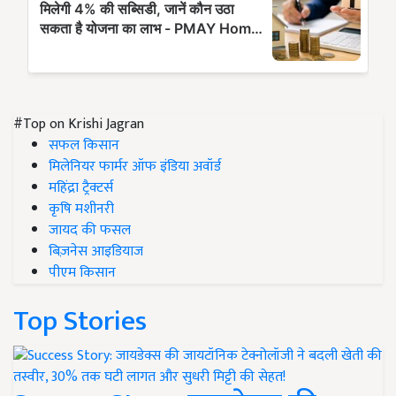
#Top on Krishi Jagran
सफल किसान
मिलेनियर फार्मर ऑफ इंडिया अवॉर्ड
महिंद्रा ट्रैक्टर्स
कृषि मशीनरी
जायद की फसल
बिज़नेस आइडियाज
पीएम किसान
Top Stories