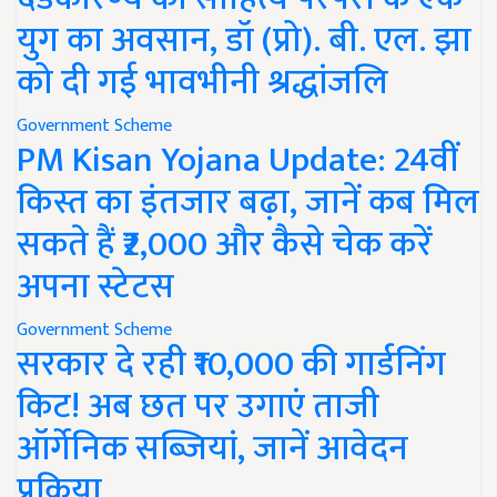
युग का अवसान, डॉ (प्रो). बी. एल. झा
को दी गई भावभीनी श्रद्धांजलि
Government Scheme
PM Kisan Yojana Update: 24वीं
किस्त का इंतजार बढ़ा, जानें कब मिल
सकते हैं ₹2,000 और कैसे चेक करें
अपना स्टेटस
Government Scheme
सरकार दे रही ₹10,000 की गार्डनिंग
किट! अब छत पर उगाएं ताजी
ऑर्गेनिक सब्जियां, जानें आवेदन
प्रक्रिया..