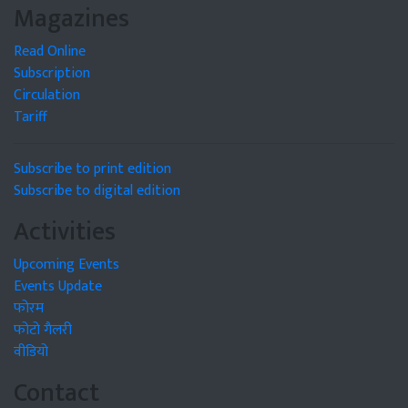
Magazines
Read Online
Subscription
Circulation
Tariff
Subscribe to print edition
Subscribe to digital edition
Activities
Upcoming Events
Events Update
फोरम
फोटो गैलरी
वीडियो
Contact