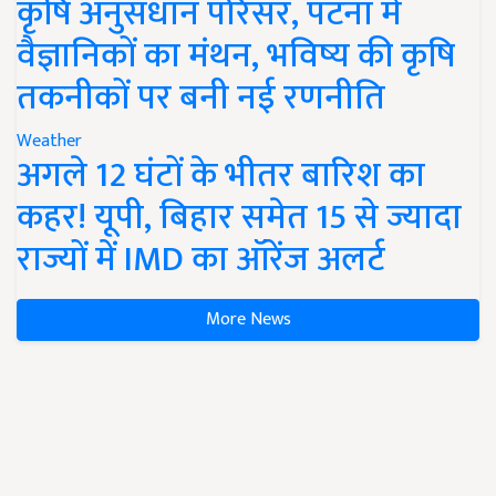
कृषि अनुसंधान परिसर, पटना में
वैज्ञानिकों का मंथन, भविष्य की कृषि
तकनीकों पर बनी नई रणनीति
Weather
अगले 12 घंटों के भीतर बारिश का
कहर! यूपी, बिहार समेत 15 से ज्यादा
राज्यों में IMD का ऑरेंज अलर्ट
More News