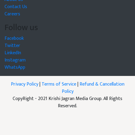
Contact Us
Careers
Follow us
Facebook
Twitter
LinkedIn
Instagram
WhatsApp
Privacy Policy
|
Terms of Service
|
Refund & Cancellation
Policy
CopyRight - 2021 Krishi Jagran Media Group. All Rights
Reserved.