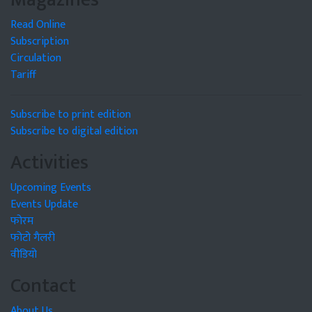
Read Online
Subscription
Circulation
Tariff
Subscribe to print edition
Subscribe to digital edition
Activities
Upcoming Events
Events Update
फोरम
फोटो गैलरी
वीडियो
Contact
About Us