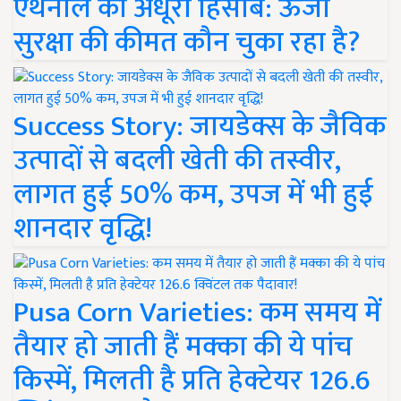
एथेनॉल का अधूरा हिसाब: ऊर्जा
सुरक्षा की कीमत कौन चुका रहा है?
Success Story: जायडेक्स के जैविक
उत्पादों से बदली खेती की तस्वीर,
लागत हुई 50% कम, उपज में भी हुई
शानदार वृद्धि!
Pusa Corn Varieties: कम समय में
तैयार हो जाती हैं मक्का की ये पांच
किस्में, मिलती है प्रति हेक्टेयर 126.6