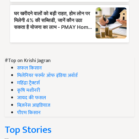
#Top on Krishi Jagran
सफल किसान
मिलेनियर फार्मर ऑफ इंडिया अवॉर्ड
महिंद्रा ट्रैक्टर्स
कृषि मशीनरी
जायद की फसल
बिज़नेस आइडियाज
पीएम किसान
Top Stories