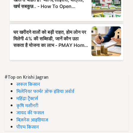
#Top on Krishi Jagran
सफल किसान
मिलेनियर फार्मर ऑफ इंडिया अवॉर्ड
महिंद्रा ट्रैक्टर्स
कृषि मशीनरी
जायद की फसल
बिज़नेस आइडियाज
पीएम किसान