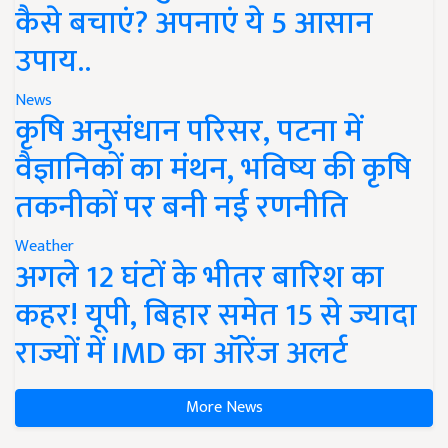
कैसे बचाएं? अपनाएं ये 5 आसान
उपाय..
News
कृषि अनुसंधान परिसर, पटना में
वैज्ञानिकों का मंथन, भविष्य की कृषि
तकनीकों पर बनी नई रणनीति
Weather
अगले 12 घंटों के भीतर बारिश का
कहर! यूपी, बिहार समेत 15 से ज्यादा
राज्यों में IMD का ऑरेंज अलर्ट
More News