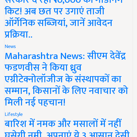
किट! अब छत पर उगाएं ताजी
ऑर्गेनिक सब्जियां, जानें आवेदन
प्रक्रिया..
News
Maharashtra News: सीएम देवेंद्र
फडणवीस ने किया ध्रुव
एग्रीटेक्नोलॉजीज के संस्थापकों का
सम्मान, किसानों के लिए नवाचार को
मिली नई पहचान!
Lifestyle
बारिश में नमक और मसालों में नहीं
घुसेगी नमी, अपनाएं ये 3 आसान देसी