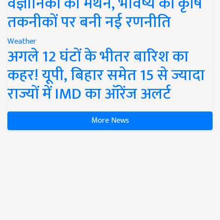
वैज्ञानिकों का मंथन, भविष्य की कृषि
तकनीकों पर बनी नई रणनीति
Weather
अगले 12 घंटों के भीतर बारिश का
कहर! यूपी, बिहार समेत 15 से ज्यादा
राज्यों में IMD का ऑरेंज अलर्ट
More News