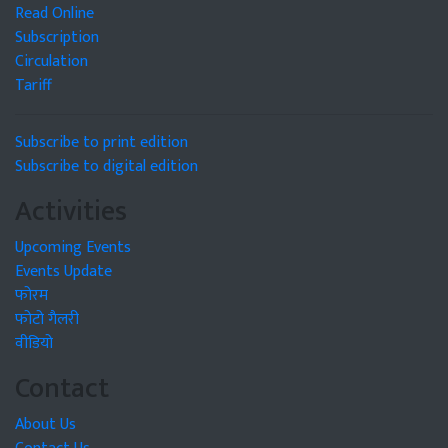
Read Online
Subscription
Circulation
Tariff
Subscribe to print edition
Subscribe to digital edition
Activities
Upcoming Events
Events Update
फोरम
फोटो गैलरी
वीडियो
Contact
About Us