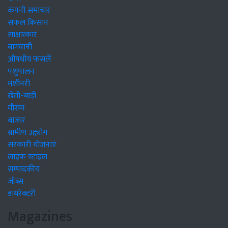
कंपनी समाचार
सफल किसान
साक्षात्कार
बागवानी
औषधीय फसलें
पशुपालन
मशीनरी
खेती-बाड़ी
मौसम
बाजार
ग्रामीण उद्द्योग
सरकारी योजनाएं
लाइफ स्टाइल
सम्पादकीय
जॉब्स
डायरेक्टरी
Magazines