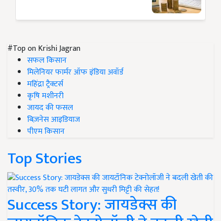
#Top on Krishi Jagran
सफल किसान
मिलेनियर फार्मर ऑफ इंडिया अवॉर्ड
महिंद्रा ट्रैक्टर्स
कृषि मशीनरी
जायद की फसल
बिज़नेस आइडियाज
पीएम किसान
Top Stories
Success Story: जायडेक्स की