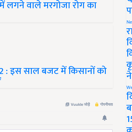
प
Ne
र
व
क
 : इस साल बजट में किसानों को
क
ं
न
We
द
ब
1
क