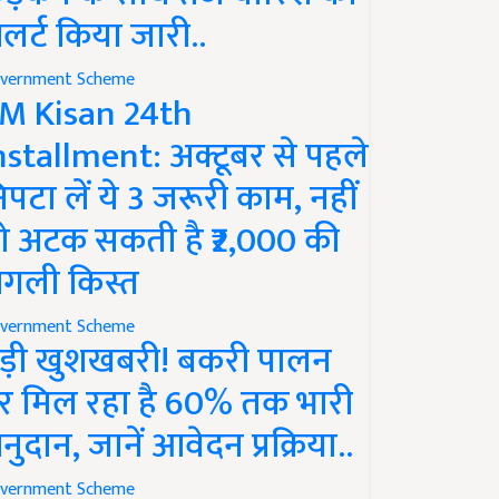
लर्ट किया जारी..
vernment Scheme
M Kisan 24th
nstallment: अक्टूबर से पहले
िपटा लें ये 3 जरूरी काम, नहीं
ो अटक सकती है ₹2,000 की
गली किस्त
vernment Scheme
ड़ी खुशखबरी! बकरी पालन
र मिल रहा है 60% तक भारी
नुदान, जानें आवेदन प्रक्रिया..
vernment Scheme