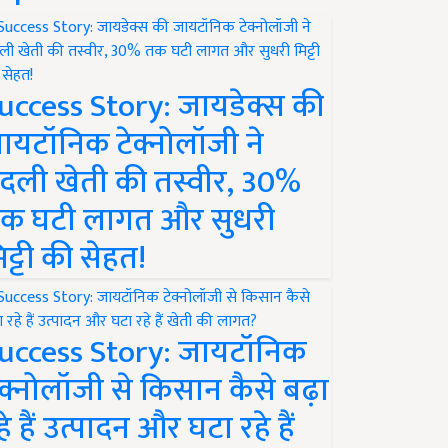
uccess Story: जायडेक्स की
ायटॉनिक टेक्नोलॉजी ने
दली खेती की तस्वीर, 30%
क घटी लागत और सुधरी
िट्टी की सेहत!
uccess Story: जायटॉनिक
ेक्नोलॉजी से किसान कैसे बढ़ा
हे हैं उत्पादन और घटा रहे हैं