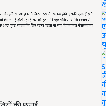
ख
ॉक्युमेंट्स ज्यादातर डिजिटल रूप में उपलब्ध होंगे. इसकी कुछ ही प्रति
ं की छपाई होती रही है. इसकी इतनी विस्तृत प्रक्रिया थी कि छपाई से
ए
प्रेस के अंदर कुछ सप्ताह के लिए रहना पड़ता था. बता दें कि वित्त मंत्रालय का
ऊ
च
S
ज
क
क
वृ
रतियों की छपाई