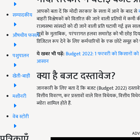
आपको बता दें कि मोदी सरकार के सत्ता में आने के बाद से
सम्पादकीय
बाहरी विश्लेषकों को वितरित की जाने वाली प्रतियों में क
राज्यसभा सांसदों को दी जाने वाली प्रति घटायी गईं. इस स
सूत्रों के मुताबिक, परंपरागत हलवा समारोह को भी छोड़ द
औषधीय फसलें
डिजिटल रूप देने के लिए कर्मचारियों के एक छोटे समूह को
ये खबर भी पढ़ें:
Budget 2022: 1 फरवरी को किसानों को म
पशुपालन
आसान
क्या है बजट दस्तावेज?
खेती-बाड़ी
जानकारी के लिए बता दें कि बजट (Budget 2022) दस्तावेज में स
वित्तीय विवरण, कर प्रस्तावों वाले वित्त विधेयक, वित्तीय वि
मशीनरी
ब्योरा शामिल होते हैं.
वेब स्टोरी
ADV
पत्रिकाएँ