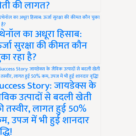
ेती की लागत?
थेनॉल का अधूरा हिसाब:
र्जा सुरक्षा की कीमत कौन
ुका रहा है?
uccess Story: जायडेक्स के
ैविक उत्पादों से बदली खेती
ी तस्वीर, लागत हुई 50%
म, उपज में भी हुई शानदार
द्धि!