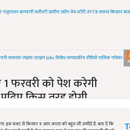
एं
पशुपालन
बागवानी
मशीनरी
ग्रामीण उद्योग
वेब स्टोरी
#FTB
सफल किसान
बाज
ंपनी समाचार
लाइफ स्टाइल
Jobs
विविध
सम्पादकीय
वीडियो
मासिक पत्रिका
#T
1 फरवरी को पेश करेगी
पढ़िए किस तरह होगी
T
ा. इस बजट से किसान व आम जनता को बहुत सी उम्मीदें हैं. बता दें कि