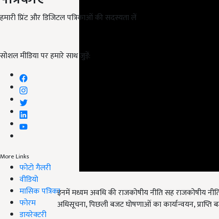
हमारी प्रिंट और डिजिटल पत्रिकाओं की सदस्यता लें
सोशल मीडिया पर हमारे साथ जुड़ें:
More Links
फोटो गैलरी
वीडियो
इनमें मध्यम अवधि की राजकोषीय नीति सह राजकोषीय नीति
मासिक पत्रिका
अधिसूचना, पिछली बजट घोषणाओं का कार्यान्वयन, प्राप्ति
फोरम
English Summary:
The Central Government will 
डायरेक्टरी