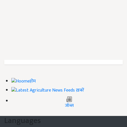
होम
ख़बरें
जॉब्स
Languages