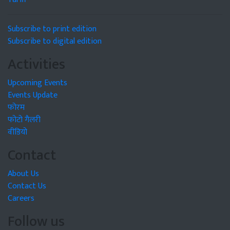
Subscribe to print edition
Subscribe to digital edition
Activities
Upcoming Events
Events Update
फोरम
फोटो गैलरी
वीडियो
Contact
About Us
Contact Us
Careers
Follow us