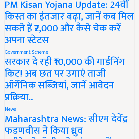
PM Kisan Yojana Update: 24वीं
किस्त का इंतजार बढ़ा, जानें कब मिल
सकते हैं ₹2,000 और कैसे चेक करें
अपना स्टेटस
Government Scheme
सरकार दे रही ₹10,000 की गार्डनिंग
किट! अब छत पर उगाएं ताजी
ऑर्गेनिक सब्जियां, जानें आवेदन
प्रक्रिया..
News
Maharashtra News: सीएम देवेंद्र
फडणवीस ने किया ध्रुव