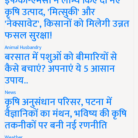
इफको-एमसी ने लॉन्च किए दो नए
कृषि उत्पाद, 'मित्सुकी' और
'नेक्सावेट', किसानों को मिलेगी उन्नत
फसल सुरक्षा!
Animal Husbandry
बरसात में पशुओं को बीमारियों से
कैसे बचाएं? अपनाएं ये 5 आसान
उपाय..
News
कृषि अनुसंधान परिसर, पटना में
वैज्ञानिकों का मंथन, भविष्य की कृषि
तकनीकों पर बनी नई रणनीति
Weather