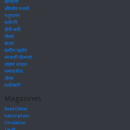
बागवानी
औषधीय फसलें
पशुपालन
मशीनरी
खेती-बाड़ी
मौसम
बाजार
ग्रामीण उद्द्योग
सरकारी योजनाएं
लाइफ स्टाइल
सम्पादकीय
जॉब्स
डायरेक्टरी
Magazines
Read Online
Subscription
Circulation
Tariff