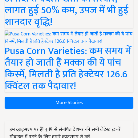
लागत हुई 50% कम, उपज में भी हुई
शानदार वृद्धि!
Pusa Corn Varieties: कम समय में
तैयार हो जाती हैं मक्का की ये पांच
किस्में, मिलती है प्रति हेक्टेयर 126.6
क्विंटल तक पैदावार!
More Stories
हम व्हाट्सएप पर हैं! कृषि से संबंधित देशभर की सभी लेटेस्ट ख़बरें
मोबाइल में पढ़ने के लिए हमारे व्हाट्सएप से जुड़ें.