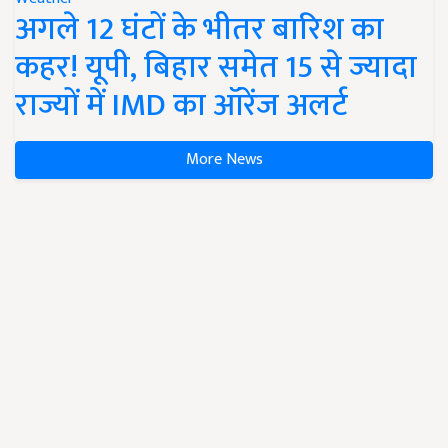
अगले 12 घंटों के भीतर बारिश का
कहर! यूपी, बिहार समेत 15 से ज्यादा
राज्यों में IMD का ऑरेंज अलर्ट
More News