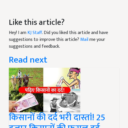
Like this article?
Hey! I am
KJ Staff
. Did you liked this article and have
suggestions to improve this article?
Mail
me your
suggestions and feedback.
Read next
किसानों की दर्द भरी दास्तां! 25