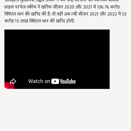
अध्यक्षता मुख्यमंत्री उद्धव ठाकरे ने की. केंद्र सरकार की मिनिमम बेसिक
प्राइस परचेज स्कीम ने खरीफ सीजन 2020 और 2021 में 136.76 करोड़
क्विंटल धान की खरीद की है. तो वहीं अब रबी सीजन 2021 और 2022 में 53
करोड़ 15 लाख क्विंटल धान की खरीद होगी.