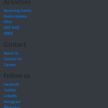
Activities
Upcoming Events
Events Update
फोरम
फोटो गैलरी
वीडियो
Contact
About Us
Contact Us
Careers
Follow us
Facebook
Twitter
LinkedIn
Instagram
WhatsApp