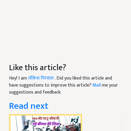
Like this article?
Hey! I am
लोकेश निरवाल
. Did you liked this article and
have suggestions to improve this article?
Mail
me your
suggestions and feedback.
Read next