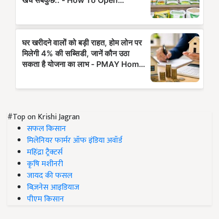
#Top on Krishi Jagran
सफल किसान
मिलेनियर फार्मर ऑफ इंडिया अवॉर्ड
महिंद्रा ट्रैक्टर्स
कृषि मशीनरी
जायद की फसल
बिज़नेस आइडियाज
पीएम किसान