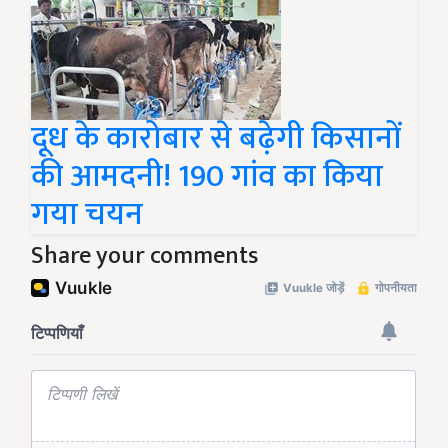
दूध के कारोबार से बढ़ेगी किसानों
की आमदनी! 190 गांव का किया
गया चयन
Share your comments