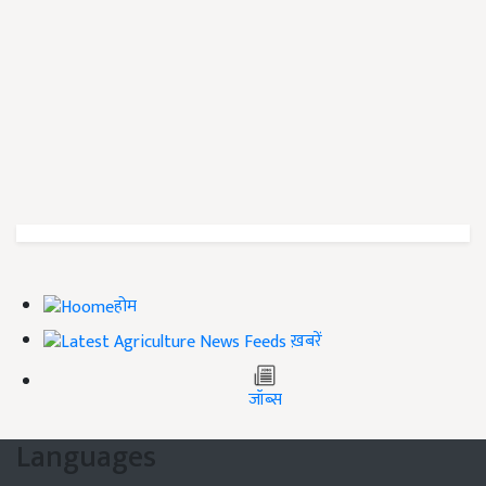
होम
ख़बरें
जॉब्स
Languages