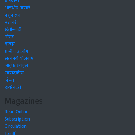
बागवानी
औषधीय फसलें
पशुपालन
मशीनरी
खेती-बाड़ी
मौसम
बाजार
ग्रामीण उद्द्योग
सरकारी योजनाएं
लाइफ स्टाइल
सम्पादकीय
जॉब्स
डायरेक्टरी
Magazines
Read Online
Subscription
Circulation
Tariff