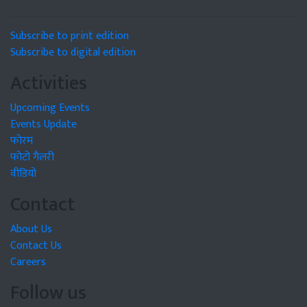
Subscribe to print edition
Subscribe to digital edition
Activities
Upcoming Events
Events Update
फोरम
फोटो गैलरी
वीडियो
Contact
About Us
Contact Us
Careers
Follow us