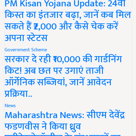
PM Kisan Yojana Update: 24वीं
किस्त का इंतजार बढ़ा, जानें कब मिल
सकते हैं ₹2,000 और कैसे चेक करें
अपना स्टेटस
Government Scheme
सरकार दे रही ₹10,000 की गार्डनिंग
किट! अब छत पर उगाएं ताजी
ऑर्गेनिक सब्जियां, जानें आवेदन
प्रक्रिया..
News
Maharashtra News: सीएम देवेंद्र
फडणवीस ने किया ध्रुव