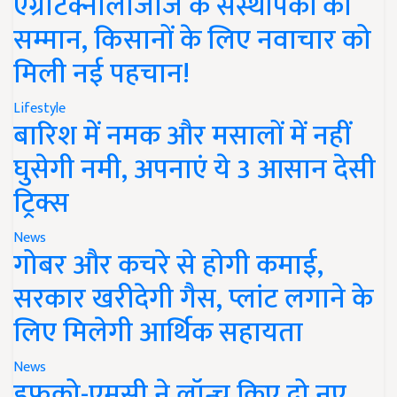
एग्रीटेक्नोलॉजीज के संस्थापकों का
सम्मान, किसानों के लिए नवाचार को
मिली नई पहचान!
Lifestyle
बारिश में नमक और मसालों में नहीं
घुसेगी नमी, अपनाएं ये 3 आसान देसी
ट्रिक्स
News
गोबर और कचरे से होगी कमाई,
सरकार खरीदेगी गैस, प्लांट लगाने के
लिए मिलेगी आर्थिक सहायता
News
इफको-एमसी ने लॉन्च किए दो नए