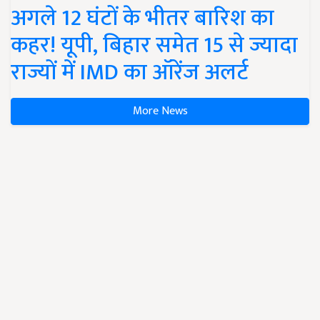
अगले 12 घंटों के भीतर बारिश का
कहर! यूपी, बिहार समेत 15 से ज्यादा
राज्यों में IMD का ऑरेंज अलर्ट
More News