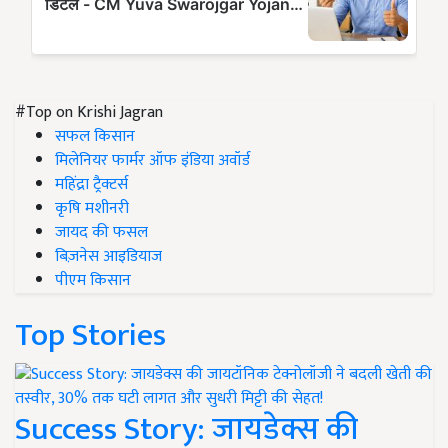
#Top on Krishi Jagran
सफल किसान
मिलेनियर फार्मर ऑफ इंडिया अवॉर्ड
महिंद्रा ट्रैक्टर्स
कृषि मशीनरी
जायद की फसल
बिज़नेस आइडियाज
पीएम किसान
Top Stories
Success Story: जायडेक्स की