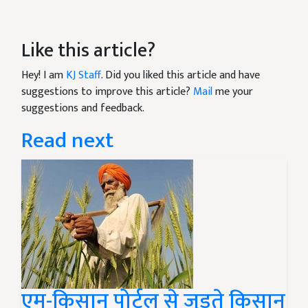
Like this article?
Hey! I am
KJ Staff
. Did you liked this article and have
suggestions to improve this article?
Mail
me your
suggestions and feedback.
Read next
एम-किसान पोर्टल से जुड़ते किसान