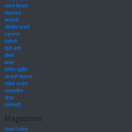
सफल किसान
साक्षात्कार
बागवानी
औषधीय फसलें
पशुपालन
मशीनरी
खेती-बाड़ी
मौसम
बाजार
ग्रामीण उद्द्योग
सरकारी योजनाएं
लाइफ स्टाइल
सम्पादकीय
जॉब्स
डायरेक्टरी
Magazines
Read Online