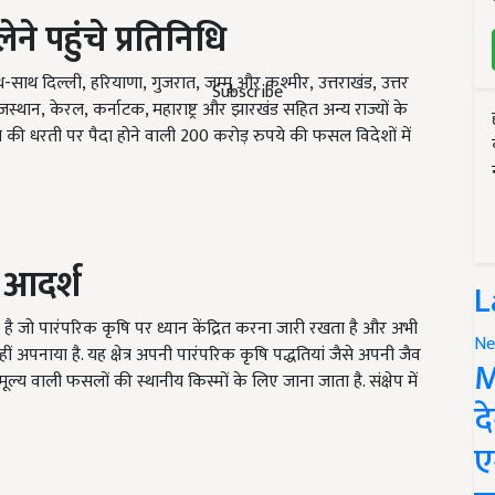
ने पहुंचे प्रतिनिधि
ाथ-साथ दिल्ली
,
हरियाणा
,
गुजरात
,
जम्मू और कश्मीर
,
उत्तराखंड
,
उत्तर
Subscribe
जस्थान
,
केरल,
कर्नाटक, महाराष्ट्र और झारखंड सहित अन्य राज्यों
के
कि असम की धरती पर पैदा होने वाली 200 करोड़ रुपये की फसल विदेशों में
ए आदर्श
L
र है जो पारंपरिक कृषि पर ध्यान केंद्रित करना जारी रखता है और अभी
Ne
नाया है. यह क्षेत्र अपनी पारंपरिक कृषि पद्धतियां जैसे अपनी जैव
M
ूल्य वाली फसलों की स्थानीय किस्मों के लिए जाना जाता है. संक्षेप में
द
ए