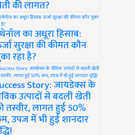
ेती की लागत?
थेनॉल का अधूरा हिसाब:
र्जा सुरक्षा की कीमत कौन
ुका रहा है?
uccess Story: जायडेक्स के
ैविक उत्पादों से बदली खेती
ी तस्वीर, लागत हुई 50%
म, उपज में भी हुई शानदार
द्धि!