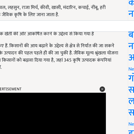
क
ावल
,
लहसुन
,
राजा मिर्च
,
कीवी
,
खासी
,
मंदारिन
,
कचाई
,
नींबू
,
हरी
न
ैविक कृषि के लिए जाना जाता है.
Li
ब
तिक खेती की ओर आकर्षित करने के उद्देश्य से किया गया है
न
ैं. किसानों की आय बढ़ाने के उद्देश्य से क्षेत्र से निर्यात की जा सकने
 के उत्पादन की पहल पहले ही की जा चुकी है. जैविक मूल्य श्रृंखला योजना
आ
ख किसानों को बढ़ावा दिया गया है
,
जहां 345 कृषि उत्पादक कंपनियां
ं.
Ne
ग
स
ERTISEMENT
ल
स
Ne
इ