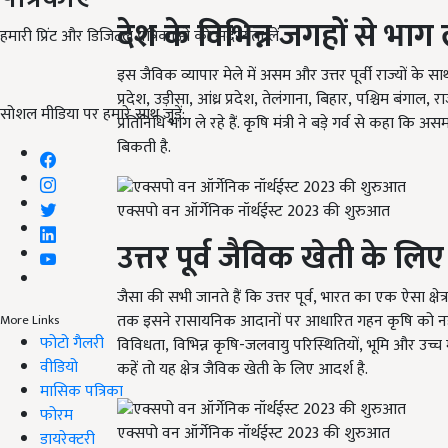
देश के विभिन्न जगहों से भाग ले
हमारी प्रिंट और डिजिटल पत्रिकाओं की सदस्यता लें
इस जैविक व्यापार मेले में असम और उत्तर पूर्वी राज्यों के स
प्रदेश
,
उड़ीसा
,
आंध्र प्रदेश
,
तेलंगाना
,
बिहार
,
पश्चिम बंगाल
,
रा
सोशल मीडिया पर हमारे साथ जुड़ें:
प्रतिनिधि भाग ले रहे हैं. कृषि मंत्री ने बड़े गर्व से कहा 
बिकती है.
एक्सपो वन ऑर्गेनिक नॉर्थईस्ट 2023 की शुरुआत
उत्तर पूर्व जैविक खेती के लि
जैसा की सभी जानते हैं कि उत्तर पूर्व
,
भारत का एक ऐसा क्षेत्
तक इसने रासायनिक आदानों पर आधारित गहन कृषि को नहीं अप
More Links
फोटो गैलरी
विविधता
,
विभिन्न कृषि-जलवायु परिस्थितियों
,
भूमि और उच्च म
वीडियो
कहें तो यह क्षेत्र जैविक खेती के लिए आदर्श है.
मासिक पत्रिका
फोरम
एक्सपो वन ऑर्गेनिक नॉर्थईस्ट 2023 की शुरुआत
डायरेक्टरी