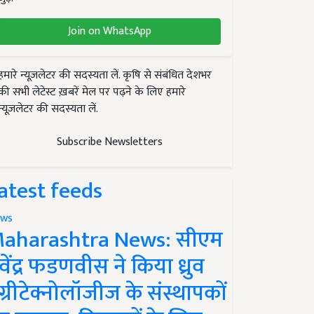
Join on WhatsApp
हमारे न्यूज़लेटर की सदस्यता लें. कृषि से संबंधित देशभर
की सभी लेटेस्ट ख़बरें मेल पर पढ़ने के लिए हमारे
न्यूज़लेटर की सदस्यता लें.
Subscribe Newsletters
atest feeds
ws
aharashtra News: सीएम
ेवेंद्र फडणवीस ने किया ध्रुव
ग्रीटेक्नोलॉजीज के संस्थापकों