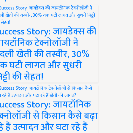
uccess Story: जायडेक्स की
ायटॉनिक टेक्नोलॉजी ने
दली खेती की तस्वीर, 30%
क घटी लागत और सुधरी
िट्टी की सेहत!
uccess Story: जायटॉनिक
ेक्नोलॉजी से किसान कैसे बढ़ा
हे हैं उत्पादन और घटा रहे हैं