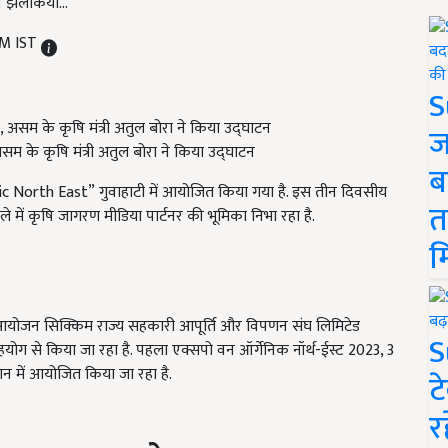
ी झलकियां...
PM IST
S
ज
म के कृषि मंत्री अतुल बोरा ने किया उद्घाटन
ब
ic North East”
गुवाहाटी में आयोजित किया गया है. इस तीन दिवसीय
त
ले में कृषि जागरण मीडिया पार्टनर की भूमिका निभा रहा है.
म
आयोजन सिक्किम राज्य सहकारी आपूर्ति और विपणन संघ लिमिटेड
S
ग से किया जा रहा है. पहला एक्सपो वन ऑर्गेनिक नॉर्थ-ईस्ट 2023, 3
न में आयोजित किया जा रहा है.
ट
र