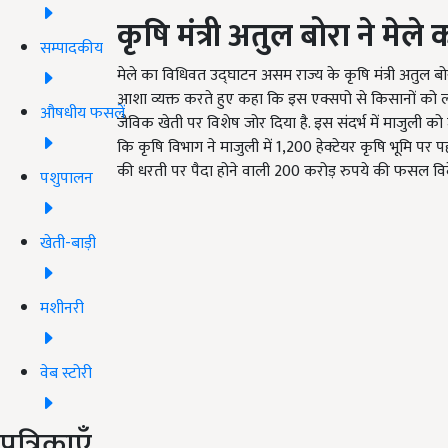
कृषि मंत्री अतुल बोरा ने मेल
सम्पादकीय
मेले का विधिवत उद्घाटन असम राज्य के कृषि मंत्री अतुल बो
आशा व्यक्त करते हुए कहा कि इस एक्सपो से किसानों को लाभ 
औषधीय फसलें
जैविक खेती पर विशेष जोर दिया है. इस संदर्भ में माजुली 
कि कृषि विभाग ने माजुली में 1,200 हेक्टेयर कृषि भूमि पर प
की धरती पर पैदा होने वाली 200 करोड़ रुपये की फसल विदेश
पशुपालन
खेती-बाड़ी
मशीनरी
वेब स्टोरी
पत्रिकाएँ