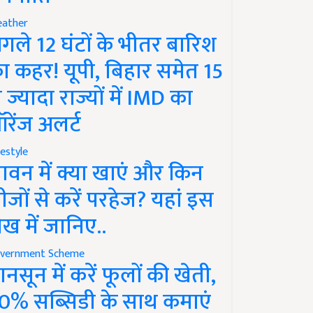
ather
गले 12 घंटों के भीतर बारिश
ा कहर! यूपी, बिहार समेत 15
े ज्यादा राज्यों में IMD का
रेंज अलर्ट
festyle
ावन में क्या खाएं और किन
ीजों से करें परहेज? यहां इस
ेख में जानिए..
vernment Scheme
ानसून में करें फूलों की खेती,
0% सब्सिडी के साथ कमाएं