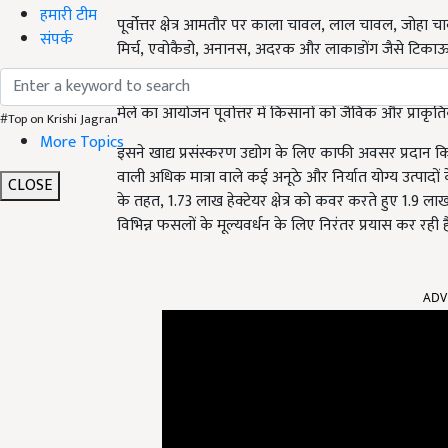
हमारी टीम
पूर्वोत्तर क्षेत्र आमतौर पर काला चावल
,
लाल चावल
,
जोहा च
संपर्क
मिर्च
,
एवोकैडो
,
अनानस
,
अदरक और लाकाडोंग जैसे टिकाऊ ज
मेले का आयोजन पूर्वोत्तर में किसानों को जैविक और प्राकृ
#Top on Krishi Jagran
More Topics
इसने खाद्य प्रसंस्करण उद्योग के लिए काफी अवसर प्रदान किए ह
वाली अधिक मात्रा वाले कई अनूठे और निर्यात योग्य उत्पादों
CLOSE
के तहत
,
1.73 लाख हेक्टेयर क्षेत्र को कवर करते हुए 1.9 ला
विभिन्न फसलों के मूल्यवर्धन के लिए निरंतर प्रयास कर रही है
ADV