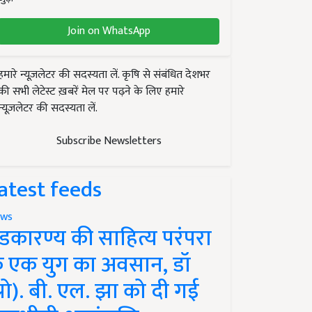
Join on WhatsApp
हमारे न्यूज़लेटर की सदस्यता लें. कृषि से संबंधित देशभर
की सभी लेटेस्ट ख़बरें मेल पर पढ़ने के लिए हमारे
न्यूज़लेटर की सदस्यता लें.
Subscribe Newsletters
atest feeds
ws
ंडकारण्य की साहित्य परंपरा
े एक युग का अवसान, डॉ
प्रो). बी. एल. झा को दी गई