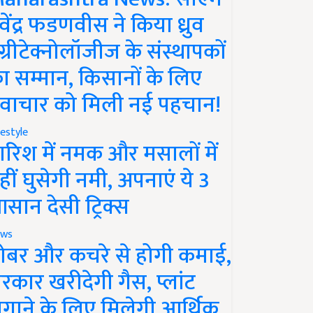
ेवेंद्र फडणवीस ने किया ध्रुव
ग्रीटेक्नोलॉजीज के संस्थापकों
ा सम्मान, किसानों के लिए
वाचार को मिली नई पहचान!
festyle
ारिश में नमक और मसालों में
हीं घुसेगी नमी, अपनाएं ये 3
सान देसी ट्रिक्स
ws
ोबर और कचरे से होगी कमाई,
रकार खरीदेगी गैस, प्लांट
गाने के लिए मिलेगी आर्थिक