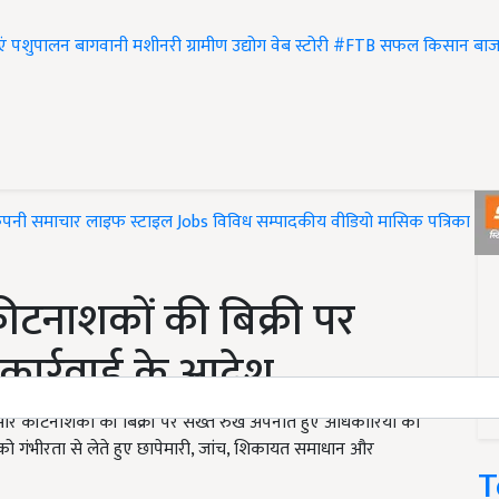
एं
पशुपालन
बागवानी
मशीनरी
ग्रामीण उद्योग
वेब स्टोरी
#FTB
सफल किसान
बाज
ंपनी समाचार
लाइफ स्टाइल
Jobs
विविध
सम्पादकीय
वीडियो
मासिक पत्रिका
#T
नाशकों की बिक्री पर
ए कार्रवाई के आदेश
ीज और कीटनाशकों की बिक्री पर सख्त रुख अपनाते हुए अधिकारियों को
ओं को गंभीरता से लेते हुए छापेमारी, जांच, शिकायत समाधान और
T