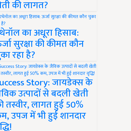
ेती की लागत?
थेनॉल का अधूरा हिसाब:
र्जा सुरक्षा की कीमत कौन
ुका रहा है?
uccess Story: जायडेक्स के
ैविक उत्पादों से बदली खेती
ी तस्वीर, लागत हुई 50%
म, उपज में भी हुई शानदार
द्धि!