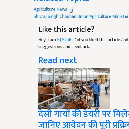
Agriculture News
Shivraj Singh Chouhan
Union Agriculture Minister
Like this article?
Hey! I am
KJ Staff
. Did you liked this article a
suggestions and feedback.
Read next
देसी गायों की डेयरी पर मि
जानिए आवेदन की पूरी प्रक्रि