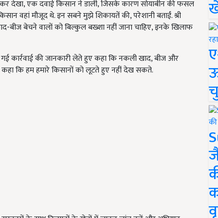
ख
ं जाकर देखा, एक दवाई किसान ने डाली, जिसके कारण सोयाबीन की फसल
 किसान वहां मौजूद थे. इन सबने मुझे शिकायतें की, परेशानी बताईं. श्री
द-बीज बेचने वालों को बिल्कुल बख्शा नहीं जाना चाहिए, इनके खिलाफ
ए
तक की गई कार्रवाई की जानकारी लेते हुए कहा कि नकली खाद, बीज और
ऊ
 कहा कि हम हमारे किसानों को लूटते हुए नहीं देख सकते.
च
S
ज
क
क
वृ