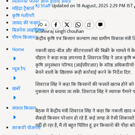
मिलेनियर फार्मर ऑफ इंडिया अवॉर्ड
KJ Staff
Updated on 18 August, 2025 2:29 PM IST
महिंद्रा ट्रैक्टर्स
कृषि मशीनरी
जायद की फसल
बिज़नेस आइडियाज
पीएम किसान
केंद्रीय कृषि एवं किसान कल्याण तथा ग्रामीण विकास मंत्री
Home
नकली खाद-बीज और कीटनाशकों की बिक्री के मामले में केंद
चौहान ने कड़ा रूख अपनाया है. शिवराज सिंह ने आज कृषि भव
कृषि अनुसंधान परिषद (आईसीएआर) के वरिष्ठ अधिकारियो
न्यूज़ रैप
बेचने वालों के खिलाफ कड़ी कार्रवाई करने के निर्देश दिए.
शिवराज सिंह ने कहा कि किसानों की फसलें खराब होने को 
खबरें
नुकसान से बचाया जा सकें. शिवराज सिंह ने व्यापक पैमाने पर 
सफल किसान
बैठक में केंद्रीय मंत्री शिवराज सिंह ने कहा कि नकली खा
सैकड़ों किसान परेशान हो रहे हैं. कई जगह से ऐसी शिकायतें
नहीं हो रहा है, मैं तो बहुत चिंतित हूं. इन किसानों की पीड़
सरकारी योजनाएं