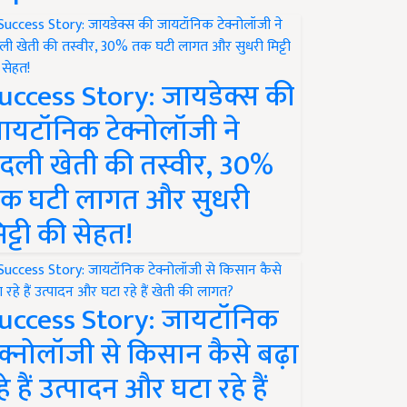
uccess Story: जायडेक्स की
ायटॉनिक टेक्नोलॉजी ने
दली खेती की तस्वीर, 30%
क घटी लागत और सुधरी
िट्टी की सेहत!
uccess Story: जायटॉनिक
ेक्नोलॉजी से किसान कैसे बढ़ा
हे हैं उत्पादन और घटा रहे हैं