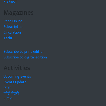
डायरेक्टरी
Magazines
Read Online
Subscription
Circulation
Tariff
Subscribe to print edition
Subscribe to digital edition
Activities
Upcoming Events
Events Update
फोरम
फोटो गैलरी
वीडियो