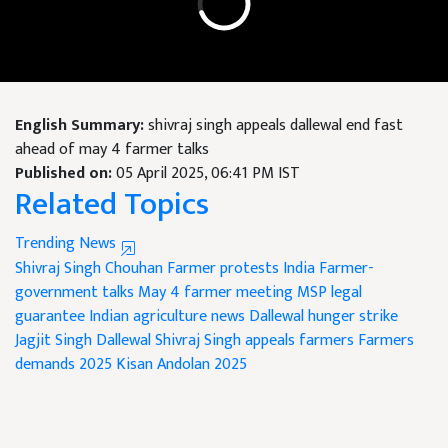
English Summary:
shivraj singh appeals dallewal end fast
ahead of may 4 farmer talks
Published on:
05 April 2025, 06:41 PM IST
Related Topics
Trending News
Shivraj Singh Chouhan
Farmer protests India
Farmer-
government talks
May 4 farmer meeting
MSP legal
guarantee
Indian agriculture news
Dallewal hunger strike
Jagjit Singh Dallewal
Shivraj Singh appeals farmers
Farmers
demands 2025
Kisan Andolan 2025