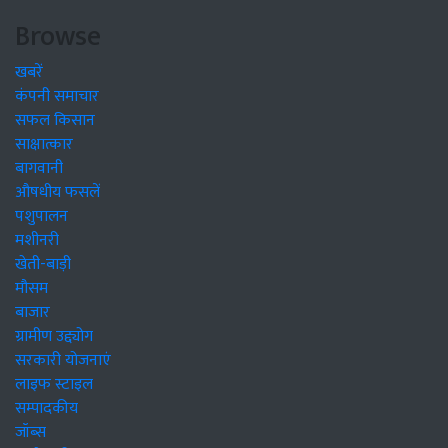
Browse
खबरें
कंपनी समाचार
सफल किसान
साक्षात्कार
बागवानी
औषधीय फसलें
पशुपालन
मशीनरी
खेती-बाड़ी
मौसम
बाजार
ग्रामीण उद्द्योग
सरकारी योजनाएं
लाइफ स्टाइल
सम्पादकीय
जॉब्स