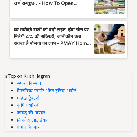
#Top on Krishi Jagran
सफल किसान
मिलेनियर फार्मर ऑफ इंडिया अवॉर्ड
महिंद्रा ट्रैक्टर्स
कृषि मशीनरी
जायद की फसल
बिज़नेस आइडियाज
पीएम किसान